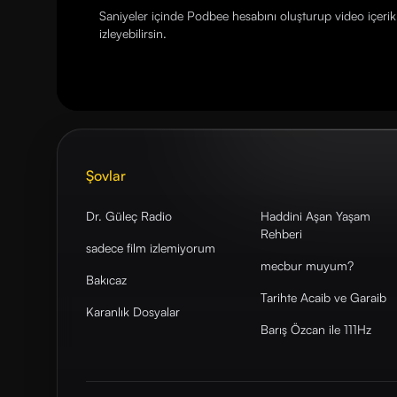
Saniyeler içinde Podbee hesabını oluşturup video içerikl
izleyebilirsin.
Şovlar
Dr. Güleç Radio
Haddini Aşan Yaşam
Rehberi
sadece film izlemiyorum
mecbur muyum?
Bakıcaz
Tarihte Acaib ve Garaib
Karanlık Dosyalar
Barış Özcan ile 111Hz