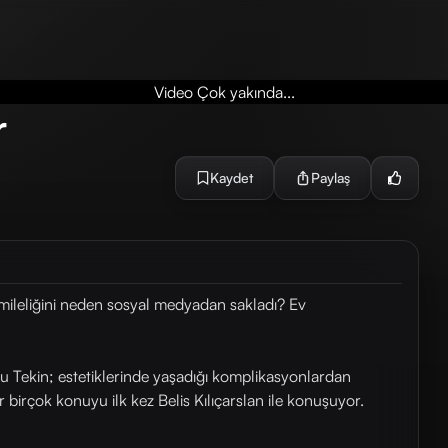
Video Çok yakında...
r
Kaydet
Paylaş
amileliğini neden sosyal medyadan sakladı? Ev
 Tekin; estetiklerinde yaşadığı komplikasyonlardan
ar birçok konuyu ilk kez Belis Kılıçarslan ile konuşuyor.