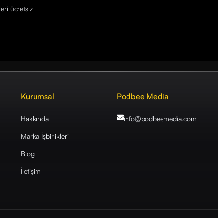
eri ücretsiz
Kurumsal
Podbee Media
Hakkında
info@podbeemedia
.com
Marka İşbirlikleri
Blog
İletişim