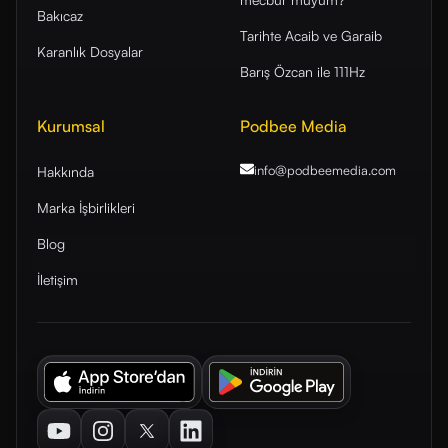
Bakıcaz
Tarihte Acaib ve Garaib
Karanlık Dosyalar
Barış Özcan ile 111Hz
Kurumsal
Podbee Media
info@podbeemedia
.com
Hakkında
Marka İşbirlikleri
Blog
İletişim
Youtube
Instagram
Twitter
LinkedIn