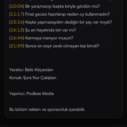
(
10:04
) Bir yarışmacıyı başka biriyle gördün mü?
(
11:17
) Final gecesi hazırlanıp neden oy kullanmadın?
(
15:16
) Keşke yapmasaydım dediğin bir şey var mıydı?
(
16:13
) Şu an hayatında biri var mı?
(
16:44
) Karmaya inanıyor musun?
(
21:59
) Sence en seyir zevki olmayan kişi kimdi?
Yaratıcı: Belis Kılıçarslan
Konuk: Şura Nur Çalışkan
Yapımcı: Podbee Media
Bu bölüm reklam ve sponsorluk içerebilir.