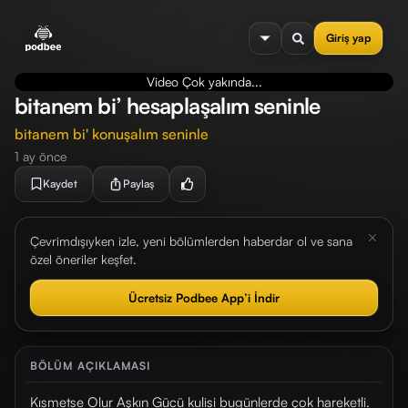
se menu
Giriş yap
Video Çok yakında...
bitanem bi’ hesaplaşalım seninle
bitanem bi' konuşalım seninle
1 ay önce
Kaydet
Paylaş
Çevrimdışıyken izle, yeni bölümlerden haberdar ol ve sana
özel öneriler keşfet.
Ücretsiz Podbee App’i İndir
BÖLÜM AÇIKLAMASI
Kısmetse Olur Aşkın Gücü kulisi bugünlerde çok hareketli.