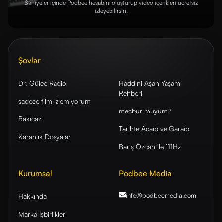
Saniyeler içinde Podbee hesabını oluşturup video içerikleri ücretsiz
izleyebilirsin.
Şovlar
Dr. Güleç Radio
Haddini Aşan Yaşam
Rehberi
sadece film izlemiyorum
mecbur muyum?
Bakıcaz
Tarihte Acaib ve Garaib
Karanlık Dosyalar
Barış Özcan ile 111Hz
Kurumsal
Podbee Media
info@podbeemedia
.com
Hakkında
Marka İşbirlikleri