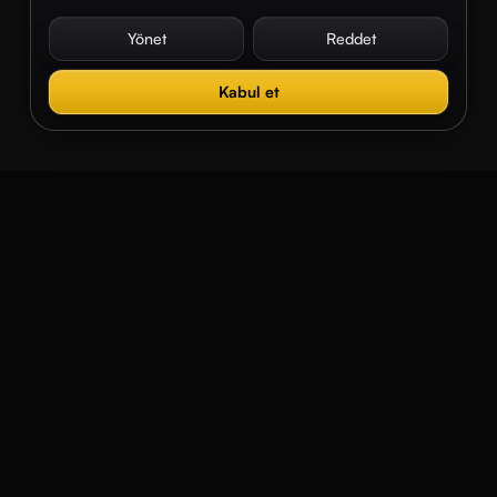
Yönet
Reddet
Kabul et