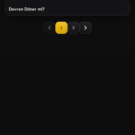
Devran Döner mi?
1
2