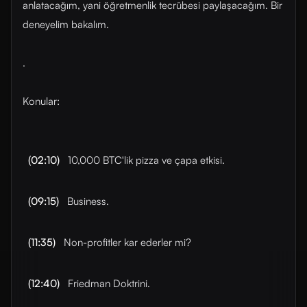
anlatacağım, yani öğretmenlik tecrübesi paylaşacağım. Bir
deneyelim bakalım.
.
Konular:
(02:10)
10,000 BTC'lik pizza ve çapa etkisi.
(09:15)
Business.
(11:35)
Non-profitler kar ederler mi?
(12:40)
Friedman Doktrini.