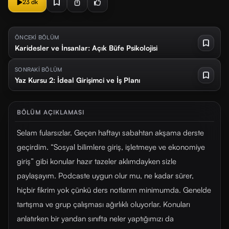
23 dk
ÖNCEKİ BÖLÜM
Karidesler ve İnsanlar: Açık Büfe Psikolojisi
SONRAKİ BÖLÜM
Yaz Kursu 2: İdeal Girişimci ve İş Planı
BÖLÜM AÇIKLAMASI
Selam fularsızlar. Geçen haftayı sabahtan akşama derste
geçirdim. “Sosyal bilimlere giriş, işletmeye ve ekonomiye
giriş” gibi konular hazır tazeler aklımdayken sizle
paylaşayım. Podcaste uygun olur mu, ne kadar sürer,
hiçbir fikrim yok çünkü ders notlarım minimumda. Genelde
tartışma ve grup çalışması ağırlıklı oluyorlar. Konuları
anlatırken bir yandan sınıfta neler yaptığımızı da