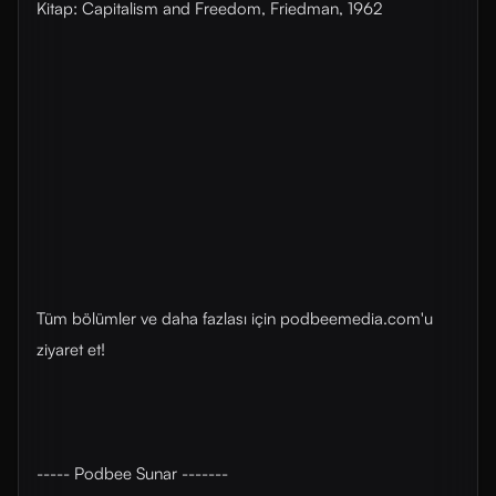
Kitap: Capitalism and Freedom, Friedman, 1962
Tüm bölümler ve daha fazlası için ⁠⁠podbeemedia.com⁠⁠'u
ziyaret et!
----- Podbee Sunar -------