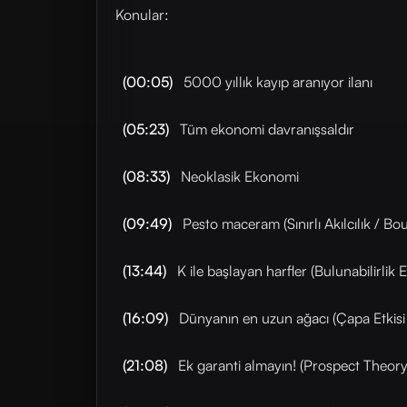
Konular:
(00:05)
5000 yıllık kayıp aranıyor ilanı
(05:23)
Tüm ekonomi davranışsaldır
(08:33)
Neoklasik Ekonomi
(09:49)
Pesto maceram (Sınırlı Akılcılık / Bo
(13:44)
K ile başlayan harfler (Bulunabilirlik Eğ
(16:09)
Dünyanın en uzun ağacı (Çapa Etkisi
(21:08)
Ek garanti almayın! (Prospect Theory