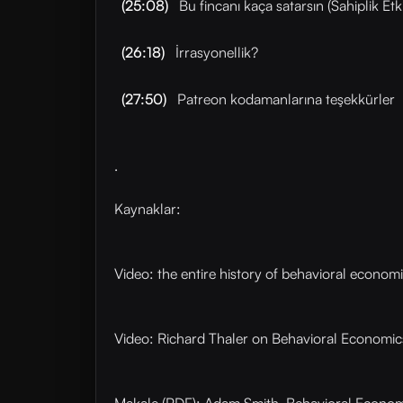
(25:08)
Bu fincanı kaça satarsın (Sahiplik Et
(26:18)
İrrasyonellik?
(27:50)
Patreon kodamanlarına teşekkürler
.
Kaynaklar:
Video: the entire history of behavioral econom
Video: Richard Thaler on Behavioral Economics