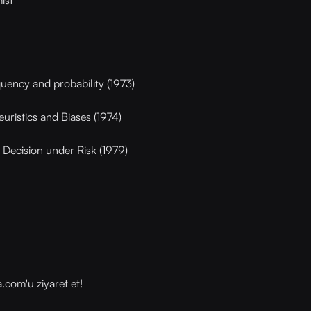
ist
equency and probability (1973)
ristics and Biases (1974)
 Decision under Risk (1979)
com⁠⁠'u ziyaret et!