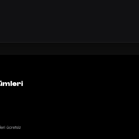
ümleri
eri ücretsiz