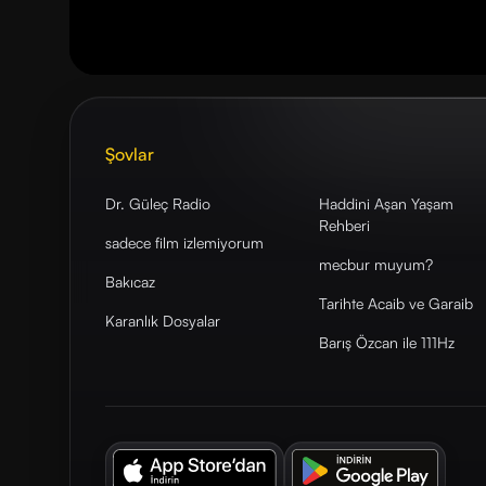
Şovlar
Dr. Güleç Radio
Haddini Aşan Yaşam
Rehberi
sadece film izlemiyorum
mecbur muyum?
Bakıcaz
Tarihte Acaib ve Garaib
Karanlık Dosyalar
Barış Özcan ile 111Hz