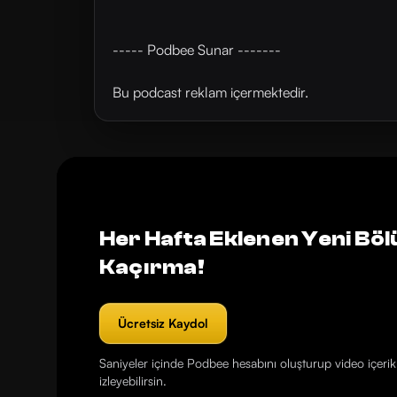
----- Podbee Sunar -------
Bu podcast reklam içermektedir.
Her Hafta Eklenen Yeni Böl
Kaçırma!
Ücretsiz Kaydol
Saniyeler içinde Podbee hesabını oluşturup video içerikl
izleyebilirsin.