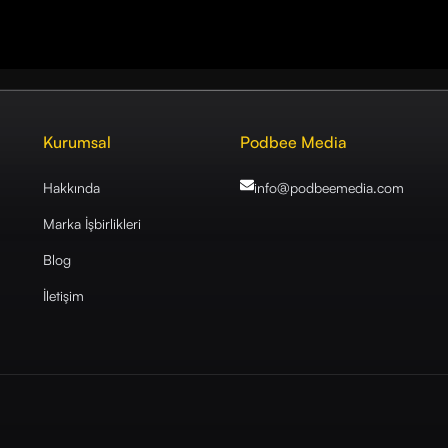
Kurumsal
Podbee Media
Hakkında
info@podbeemedia
.com
Marka İşbirlikleri
Blog
İletişim