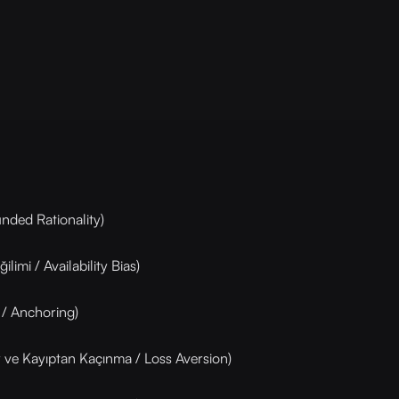
unded Rationality)
ilimi / Availability Bias)
 / Anchoring)
 ve Kayıptan Kaçınma / Loss Aversion)