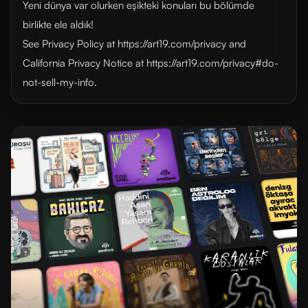
Yeni dünya var olurken eşikteki konuları bu bölümde
birlikte ele aldık!
See Privacy Policy at https://art19.com/privacy and
California Privacy Notice at https://art19.com/privacy#do-
not-sell-my-info.