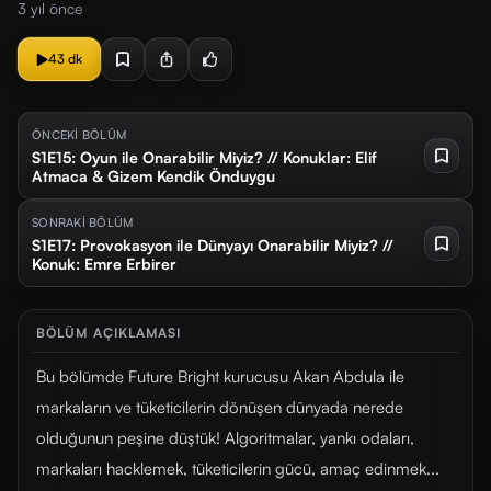
3 yıl önce
43 dk
ÖNCEKİ BÖLÜM
S1E15: Oyun ile Onarabilir Miyiz? // Konuklar: Elif
Atmaca & Gizem Kendik Önduygu
SONRAKİ BÖLÜM
S1E17: Provokasyon ile Dünyayı Onarabilir Miyiz? //
Konuk: Emre Erbirer
BÖLÜM AÇIKLAMASI
Bu bölümde Future Bright kurucusu Akan Abdula ile
markaların ve tüketicilerin dönüşen dünyada nerede
olduğunun peşine düştük! Algoritmalar, yankı odaları,
markaları hacklemek, tüketicilerin gücü, amaç edinmek...