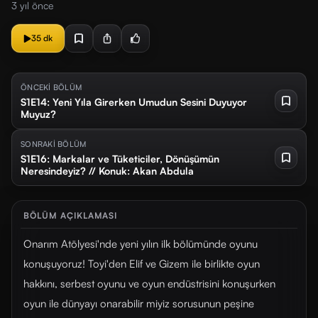
3 yıl önce
35 dk
ÖNCEKİ BÖLÜM
S1E14: Yeni Yıla Girerken Umudun Sesini Duyuyor
Muyuz?
SONRAKİ BÖLÜM
S1E16: Markalar ve Tüketiciler, Dönüşümün
Neresindeyiz? // Konuk: Akan Abdula
BÖLÜM AÇIKLAMASI
Onarım Atölyesi'nde yeni yılın ilk bölümünde oyunu
konuşuyoruz! Toyi'den Elif ve Gizem ile birlikte oyun
hakkını, serbest oyunu ve oyun endüstrisini konuşurken
oyun ile dünyayı onarabilir miyiz sorusunun peşine