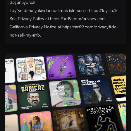
düşünüyoruz!
Toyi'ye daha yakından bakmak isterseniz: https://toyi.io/tr
See Privacy Policy at https://art19.com/privacy and
California Privacy Notice at https://art19.com/privacy#do-
not-sell-my-info.