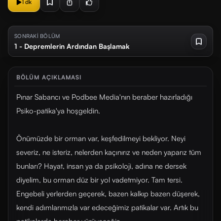
1 dk
SONRAKİ BÖLÜM
1 - Depremlerin Ardından Başlamak
BÖLÜM AÇIKLAMASI
Pınar Sabancı ve Podbee Media'nın beraber hazırladığı
Psiko-patika'ya hoşgeldin.
Önümüzde bir orman var, keşfedilmeyi bekliyor. Neyi
severiz, ne isteriz, nelerden kaçınırız ve neden yaparız tüm
bunları? Hayat, insan ya da psikoloji, adına ne dersek
diyelim, bu orman düz bir yol vadetmiyor. Tam tersi.
Engebeli yerlerden geçerek, bazen kalkıp bazen düşerek,
kendi adımlarımızla var edeceğimiz patikalar var. Artık bu