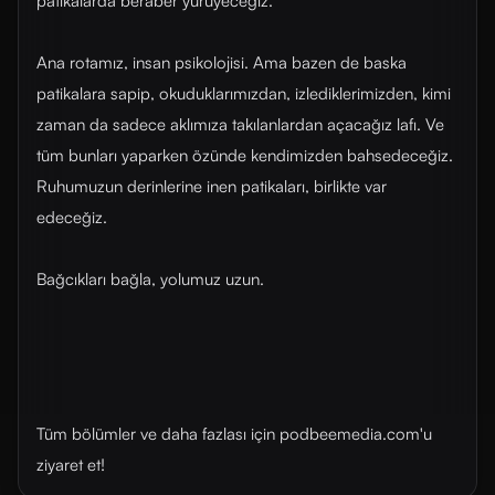
patikalarda beraber yürüyeceğiz.
Ana rotamız, insan psikolojisi. Ama bazen de baska
patikalara sapip, okuduklarımızdan, izlediklerimizden, kimi
zaman da sadece aklımıza takılanlardan açacağız lafı. Ve
tüm bunları yaparken özünde kendimizden bahsedeceğiz.
Ruhumuzun derinlerine inen patikaları, birlikte var
edeceğiz.
Bağcıkları bağla, yolumuz uzun.
Tüm bölümler ve daha fazlası için ⁠podbeemedia.com⁠'u
ziyaret et!