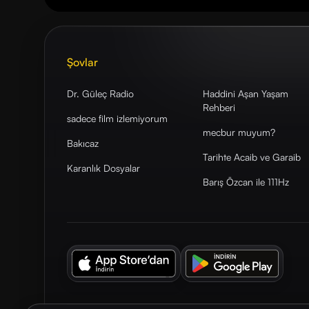
Şovlar
Dr. Güleç Radio
Haddini Aşan Yaşam
Rehberi
sadece film izlemiyorum
mecbur muyum?
Bakıcaz
Tarihte Acaib ve Garaib
Karanlık Dosyalar
Barış Özcan ile 111Hz