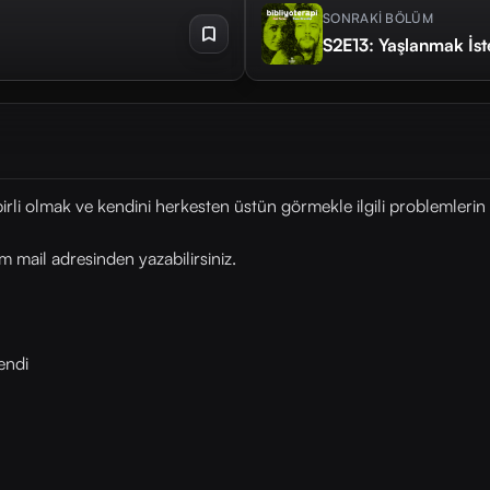
SONRAKİ BÖLÜM
S2E13: Yaşlanmak İs
rli olmak ve kendini herkesten üstün görmekle ilgili problemlerin ş
mail adresinden yazabilirsiniz.
endi