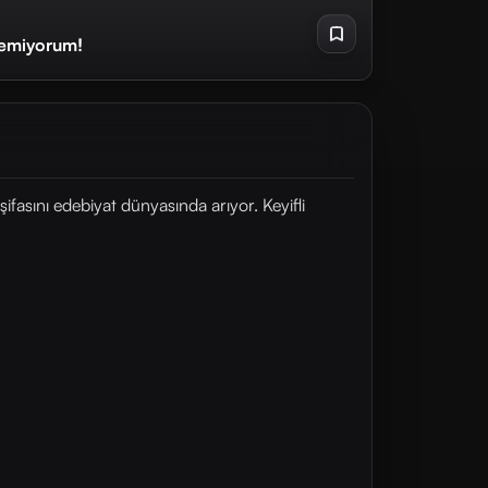
temiyorum!
ifasını edebiyat dünyasında arıyor. Keyifli