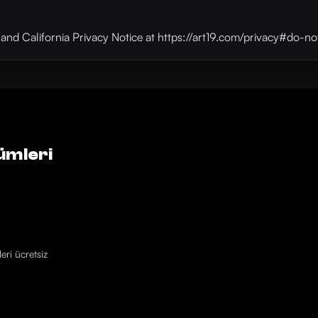
y and California Privacy Notice at https://art19.com/privacy#do-no
ümleri
eri ücretsiz