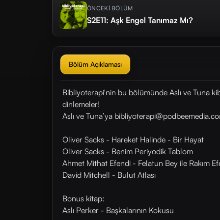
ÖNCEKİ BÖLÜM
S2E11: Aşk Engel Tanımaz Mı?
Bölüm Açıklaması
Bibliyoterapi'nin bu bölümünde Aslı ve Tuna kibi
dinlemeler!
Aslı ve Tuna’ya bibliyoterapi@podbeemedia.com 
Oliver Sacks - Hareket Halinde - Bir Hayat
Oliver Sacks - Benim Periyodik Tablom
Ahmet Mithat Efendi - Felatun Bey ile Rakım Ef
David Mitchell - Bulut Atlası
Bonus kitap:
Aslı Perker - Başkalarının Kokusu