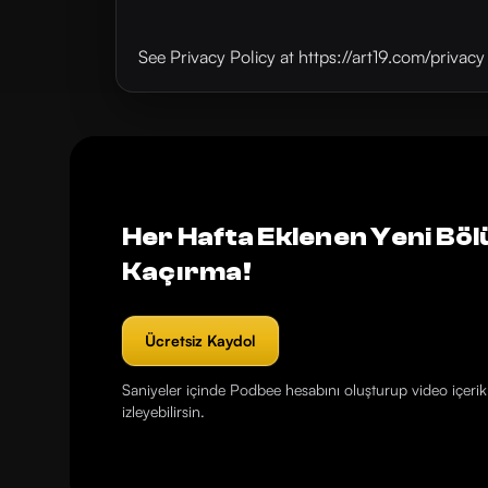
See Privacy Policy at https://art19.com/privac
Her Hafta Eklenen Yeni Böl
Kaçırma!
Ücretsiz Kaydol
Saniyeler içinde Podbee hesabını oluşturup video içerikl
izleyebilirsin.