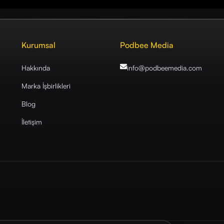
Kurumsal
Podbee Media
Hakkında
info@podbeemedia
.com
Marka İşbirlikleri
Blog
İletişim