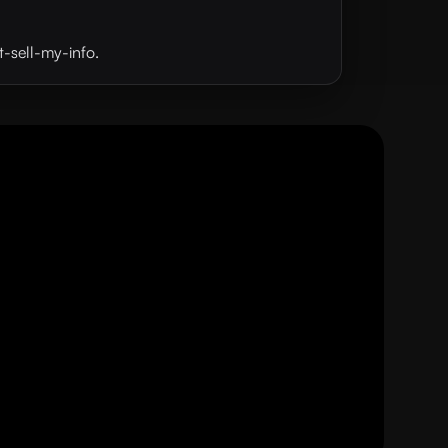
t-sell-my-info.