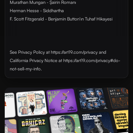
Murathan Mungan - Şairin Romanı
Herman Hesse - Siddhartha
F. Scott Fitzgerald - Benjamin Button'ın Tuhaf Hikayesi
See Privacy Policy at https://art19.com/privacy and
California Privacy Notice at https://art19.com/privacy#do-
not-sell-my-info.