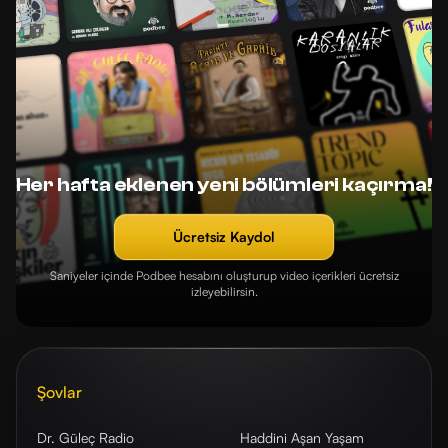
Her hafta eklenen yeni bölümleri kaçırma!
Ücretsiz Kaydol
Saniyeler içinde Podbee hesabını oluşturup video içerikleri ücretsiz
izleyebilirsin.
Şovlar
Dr. Güleç Radio
Haddini Aşan Yaşam