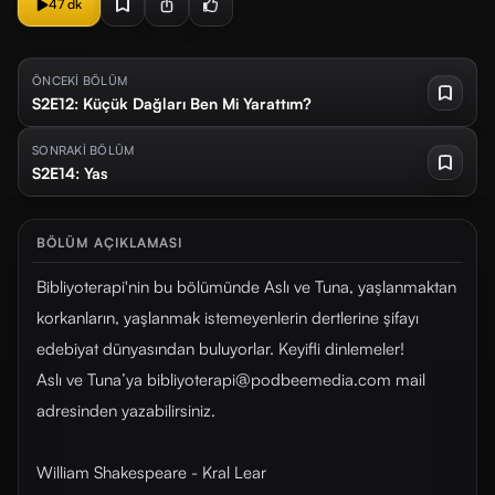
47 dk
ÖNCEKİ BÖLÜM
S2E12: Küçük Dağları Ben Mi Yarattım?
SONRAKİ BÖLÜM
S2E14: Yas
BÖLÜM AÇIKLAMASI
Bibliyoterapi'nin bu bölümünde Aslı ve Tuna, yaşlanmaktan
korkanların, yaşlanmak istemeyenlerin dertlerine şifayı
edebiyat dünyasından buluyorlar. Keyifli dinlemeler!
Aslı ve Tuna’ya bibliyoterapi@podbeemedia.com mail
adresinden yazabilirsiniz.
William Shakespeare - Kral Lear