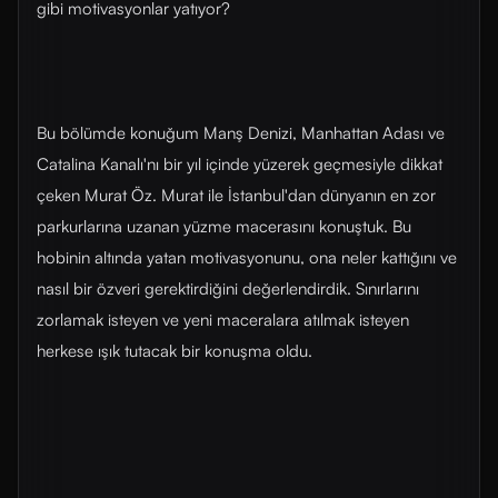
gibi motivasyonlar yatıyor?
Bu bölümde konuğum Manş Denizi, Manhattan Adası ve
Catalina Kanalı'nı bir yıl içinde yüzerek geçmesiyle dikkat
çeken Murat Öz. Murat ile İstanbul'dan dünyanın en zor
parkurlarına uzanan yüzme macerasını konuştuk. Bu
hobinin altında yatan motivasyonunu, ona neler kattığını ve
nasıl bir özveri gerektirdiğini değerlendirdik. Sınırlarını
zorlamak isteyen ve yeni maceralara atılmak isteyen
herkese ışık tutacak bir konuşma oldu.