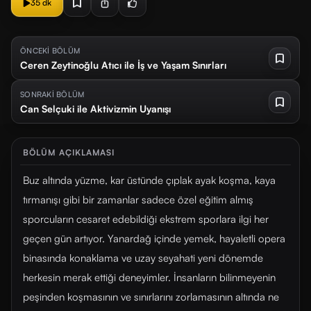
35 dk
ÖNCEKİ BÖLÜM
Ceren Zeytinoğlu Atıcı ile İş ve Yaşam Sınırları
SONRAKİ BÖLÜM
Can Selçuki ile Aktivizmin Uyanışı
BÖLÜM AÇIKLAMASI
Buz altında yüzme, kar üstünde çıplak ayak koşma, kaya
tırmanışı gibi bir zamanlar sadece özel eğitim almış
sporcuların cesaret edebildiği ekstrem sporlara ilgi her
geçen gün artıyor. Yanardağ içinde yemek, hayaletli opera
binasında konaklama ve uzay seyahati yeni dönemde
herkesin merak ettiği deneyimler. İnsanların bilinmeyenin
peşinden koşmasının ve sınırlarını zorlamasının altında ne