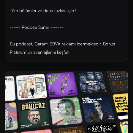
Tüm bölümler ve daha fazlası için !
------ Podbee Sunar -------
Bu podcast, Garanti BBVA reklamı içermektedir. Bonus
Platinum'un avantajlarını ⁠⁠keşfet⁠⁠!