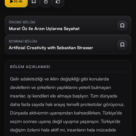
35 dk
ÖNCEKİ BÖLÜM
Murat Öz ile Arzın Uçlarına Seyahat
SONRAKİ BÖLÜM
Artificial Creativity with Sebastian Strasser
BÖLÜM AÇIKLAMASI
Gelir adaletsizliği ve iklim değişikliği gibi konularda
devletlerin ve şirketlerin yaptıklarını yeterli bulmayan
insanlar, işi kendileri ele almaya başlıyor. Tüm dünyada
daha fazla sayıda hak arayış temelli protestolar görüyoruz.
Dünyada aktivizmin uyanışından bahsedilirken, Türkiye’de
seçim sonrası uyanış değil uyuşma yaşanıyor. Türkiye’de
değişim özlemi hala aktif mi, insanların hala mücadele