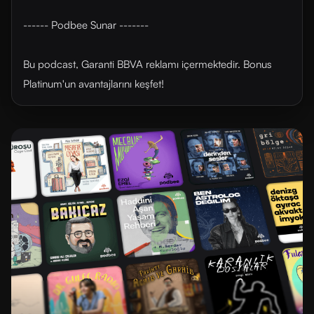
------ Podbee Sunar -------
Bu podcast, Garanti BBVA reklamı içermektedir. Bonus
Platinum'un avantajlarını ⁠⁠keşfet⁠⁠!