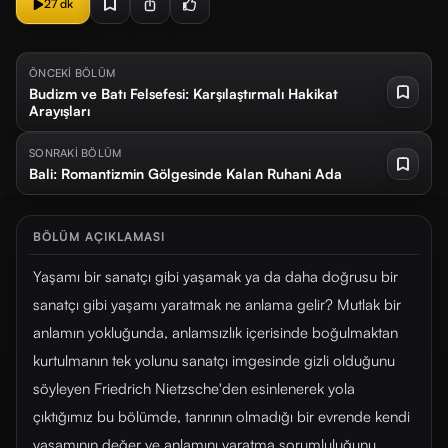
27 dk
ÖNCEKİ BÖLÜM
Budizm ve Batı Felsefesi: Karşılaştırmalı Hakikat
Arayışları
SONRAKİ BÖLÜM
Bali: Romantizmin Gölgesinde Kalan Ruhani Ada
BÖLÜM AÇIKLAMASI
Yaşamı bir sanatçı gibi yaşamak ya da daha doğrusu bir
sanatçı gibi yaşamı yaratmak ne anlama gelir? Mutlak bir
anlamın yokluğunda, anlamsızlık içerisinde boğulmaktan
kurtulmanın tek yolunu sanatçı imgesinde gizli olduğunu
söyleyen Friedrich Nietzsche'den esinlenerek yola
çıktığımız bu bölümde, tanrının olmadığı bir evrende kendi
yaşamının değer ve anlamını yaratma sorumluluğunu