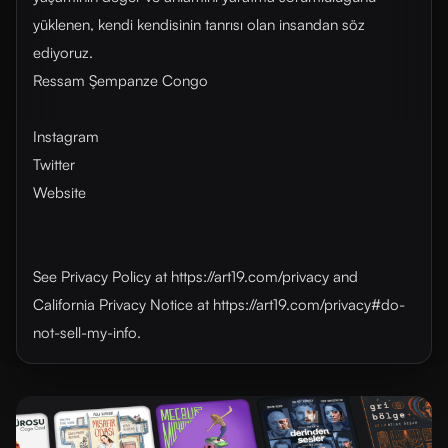
yüklenen, kendi kendisinin tanrısı olan insandan söz
ediyoruz.
Ressam Şempanze Congo
Instagram
Twitter
Website
See Privacy Policy at https://art19.com/privacy and
California Privacy Notice at https://art19.com/privacy#do-
not-sell-my-info.