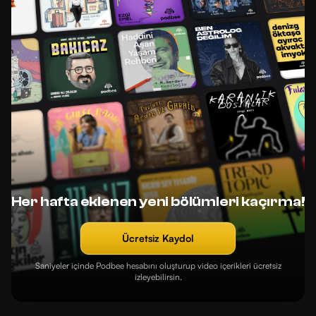
Her hafta eklenen yeni bölümleri kaçırma!
Ücretsiz Kaydol
Saniyeler içinde Podbee hesabını oluşturup video içerikleri ücretsiz
izleyebilirsin.