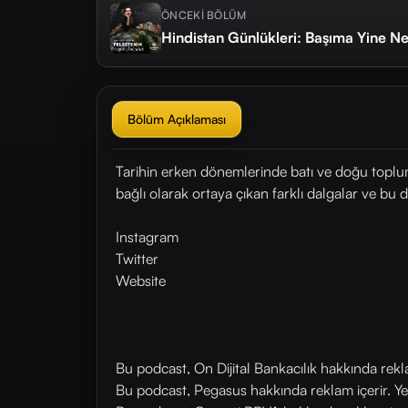
ÖNCEKİ BÖLÜM
Hindistan Günlükleri: Başıma Yine Nel
Bölüm Açıklaması
Tarihin erken dönemlerinde batı ve doğu topluml
bağlı olarak ortaya çıkan farklı dalgalar ve b
Instagram
Twitter
Website
Bu podcast, On Dijital Bankacılık hakkında rek
Bu podcast, Pegasus hakkında reklam içerir. Y