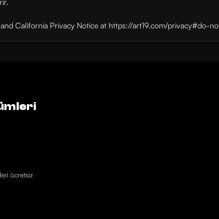
ir.
y and California Privacy Notice at https://art19.com/privacy#do-no
ümleri
eri ücretsiz