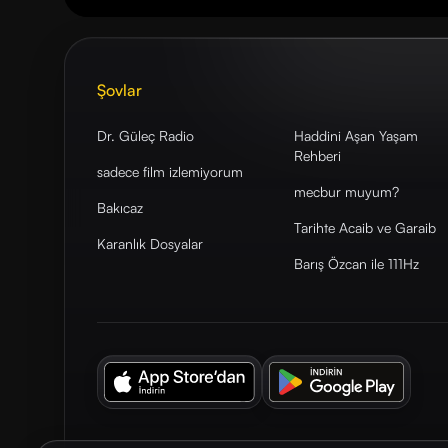
Şovlar
Dr. Güleç Radio
Haddini Aşan Yaşam
Rehberi
sadece film izlemiyorum
mecbur muyum?
Bakıcaz
Tarihte Acaib ve Garaib
Karanlık Dosyalar
Barış Özcan ile 111Hz