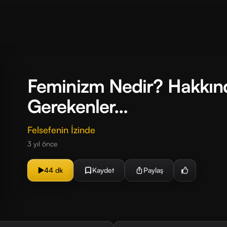
Feminizm Nedir? Hakkın
Gerekenler…
Felsefenin İzinde
3 yıl önce
44 dk
Kaydet
Paylaş