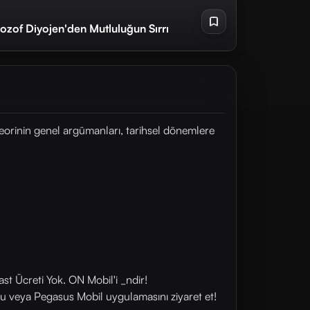
lozof Diyojen'den Mutluluğun Sırrı
teorinin genel argümanları, tarihsel dönemlere
st Ücreti Yok. ON Mobil'i _ndir!
u veya Pegasus Mobil uygulamasını ziyaret et!