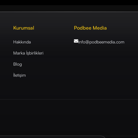
Kurumsal
Podbee Media
Hakkında
info@podbeemedia
.com
Marka İşbirlikleri
Blog
İletişim