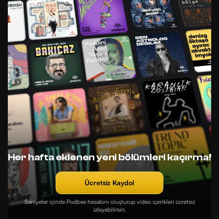
Her hafta eklenen yeni bölümleri kaçırma!
Ücretsiz Kaydol
Saniyeler içinde Podbee hesabını oluşturup video içerikleri ücretsiz
izleyebilirsin.