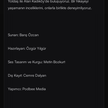
Yoldaş ile Alan Kadıköy'de buluşuyoruz. Bir hikayeyi
yaşamanın inceliklerini, onlarla birlikte deneyimliyoruz.
Sunan: Barış Özcan
Hazırlayan: Özgür Yılgür
Ses Tasarım ve Kurgu: Metin Bozkurt
Dış Kayıt: Cemre Dalyan
Yapımcı: Podbee Media