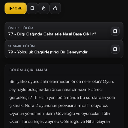
40 dk
ÖNCEKİ BÖLÜM
77 - Bilgi Çağında Cehaletle Nasıl Başa Çıkılır?
SONRAKİ BÖLÜM
79 - Yolculuk Özgürleştirici Bir Deneyimdir
BÖLÜM AÇIKLAMASI
Bir tiyatro oyunu sahnelenmeden önce neler olur? Oyun,
seyirciyle buluşmadan önce nasıl bir hazırlık süreci
gerçekleşir? 111 Hz'in yeni bölümünde bu sorulardan yola
çıkarak, Nora 2 oyununun provasına misafir oluyoruz.
Oyunun yönetmeni Saim Güveloğlu ve oyuncuları Tülin
Özen, Tansu Biçer, Zeynep Çötelioğlu ve Nihal Geyran