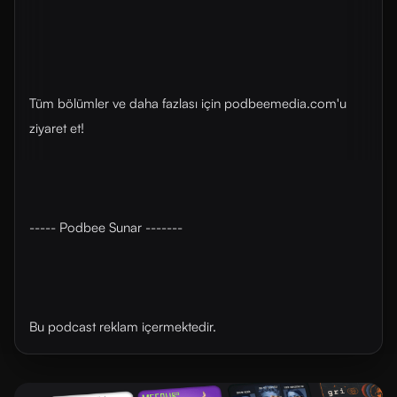
Tüm bölümler ve daha fazlası için ⁠⁠podbeemedia.com⁠⁠'u
ziyaret et!
----- Podbee Sunar -------
Bu podcast reklam içermektedir.