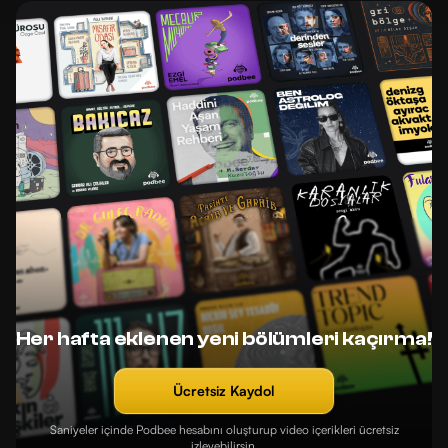
Her hafta eklenen yeni bölümleri kaçırma!
Ücretsiz Kaydol
Saniyeler içinde Podbee hesabını oluşturup video içerikleri ücretsiz
izleyebilirsin.