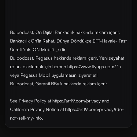
Bu podcast, On Dijital Bankacılık hakkında reklam içerir.
Bankacılık On'la Rahat. Dünya Döndükçe EFT-Havale- Fast
Ücreti Yok. ON Mobil'i _ndir!
Bu podcast, Pegasus hakkında reklam içerir. Yeni seyahat
rotanı planlamak için hemen https://www.flypgs.com/ ’u
veya Pegasus Mobil uygulamasını ziyaret et!
Bu podcast, Garanti BBVA hakkında reklam içerir.
See Privacy Policy at https://art19.com/privacy and
California Privacy Notice at https://art19.com/privacy#do-
not-sell-my-info.