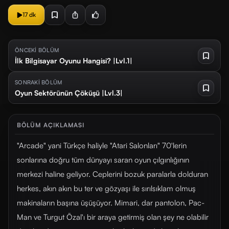
17 dk
ÖNCEKİ BÖLÜM
İlk Bilgisayar Oyunu Hangisi? |Lvl.1|
SONRAKİ BÖLÜM
Oyun Sektörünün Çöküşü |Lvl.3|
BÖLÜM AÇIKLAMASI
"Arcade" yani Türkçe haliyle "Atari Salonları" 70'lerin
sonlarına doğru tüm dünyayı saran oyun çılgınlığının
merkezi haline geliyor. Ceplerini bozuk paralarla dolduran
herkes, akın akın bu ter ve gözyaşı ile sırılsıklam olmuş
makinaların başına üşüşüyor. Mimari, dar pantolon, Pac-
Man ve Turgut Özal'ı bir araya getirmiş olan şey ne olabilir