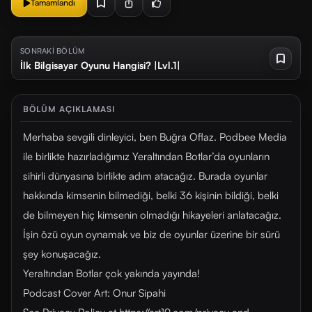
Tamamlandı
SONRAKİ BÖLÜM
İlk Bilgisayar Oyunu Hangisi? |Lvl.1|
BÖLÜM AÇIKLAMASI
Merhaba sevgili dinleyici, ben Buğra Oflaz. Podbee Media
ile birlikte hazırladığımız Yeraltından Botlar’da oyunların
sihirli dünyasına birlikte adım atacağız. Burada oyunlar
hakkında kimsenin bilmediği, belki 36 kişinin bildiği, belki
de bilmeyen hiç kimsenin olmadığı hikayeleri anlatacağız.
İşin özü oyun oynamak ve biz de oyunlar üzerine bir sürü
şey konuşacağız.
Yeraltından Botlar çok yakında yayında!
Podcast Cover Art: Onur Sipahi