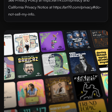
See Privacy Policy at https://art19.com/privacy and
California Privacy Notice at https://art19.com/privacy#do-
not-sell-my-info.