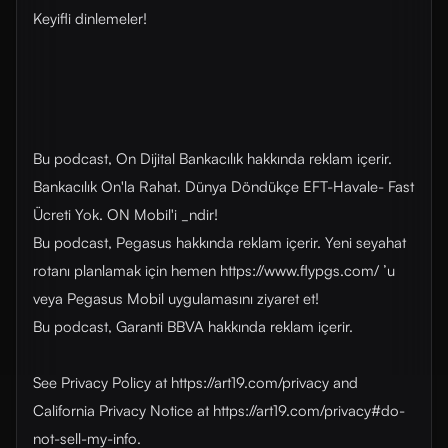
Keyifli dinlemeler!
Bu podcast, On Dijital Bankacılık hakkında reklam içerir.
Bankacılık On'la Rahat. Dünya Döndükçe EFT-Havale- Fast
Ücreti Yok. ON Mobil'i _ndir!
Bu podcast, Pegasus hakkında reklam içerir. Yeni seyahat
rotanı planlamak için hemen https://www.flypgs.com/ ’u
veya Pegasus Mobil uygulamasını ziyaret et!
Bu podcast, Garanti BBVA hakkında reklam içerir.
See Privacy Policy at https://art19.com/privacy and
California Privacy Notice at https://art19.com/privacy#do-
not-sell-my-info.