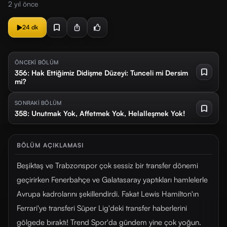
2 yıl önce
24 dk
ÖNCEKİ BÖLÜM
356: Hak Ettiğimiz Didişme Düzeyi: Tunceli mi Dersim
mi?
SONRAKİ BÖLÜM
358: Unutmak Yok, Affetmek Yok, Helalleşmek Yok!
BÖLÜM AÇIKLAMASI
Beşiktaş ve Trabzonspor çok sessiz bir transfer dönemi
geçirirken Fenerbahçe ve Galatasaray yaptıkları hamlelerle
Avrupa kadrolarını şekillendirdi. Fakat Lewis Hamilton'ın
Ferrari'ye transferi Süper Lig'deki transfer haberlerini
gölgede bıraktı! Trend Spor'da gündem yine çok yoğun.