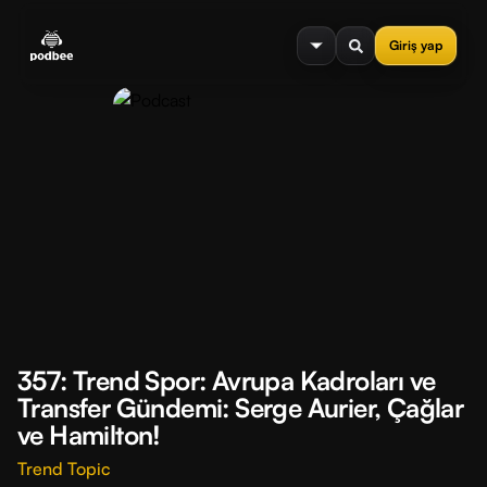
se menu
Giriş yap
357: Trend Spor: Avrupa Kadroları ve
Transfer Gündemi: Serge Aurier, Çağlar
ve Hamilton!
Trend Topic