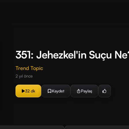
351: Jehezkel'in Suçu Ne
Trend Topic
2 yıl önce
32 dk
Kaydet
Paylaş