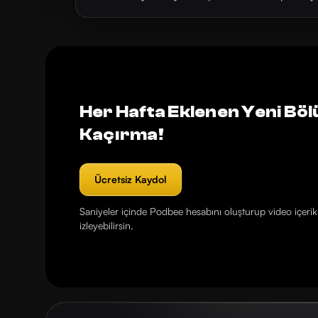
Her Hafta Eklenen Yeni Böl
Kaçırma!
Ücretsiz Kaydol
Saniyeler içinde Podbee hesabını oluşturup video içerikl
izleyebilirsin.