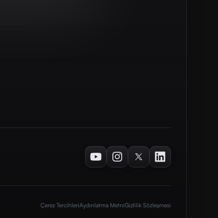
Youtube
Instagram
Twitter
LinkedIn
Çerez Tercihleri
Aydınlatma Metni
Gizlilik Sözleşmesi