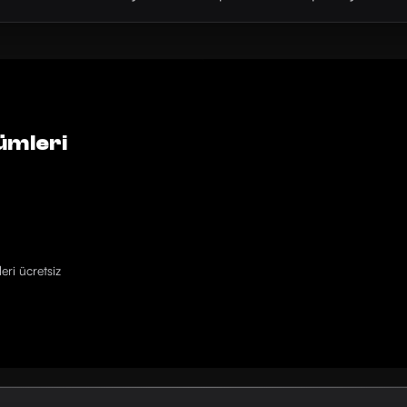
ümleri
eri ücretsiz