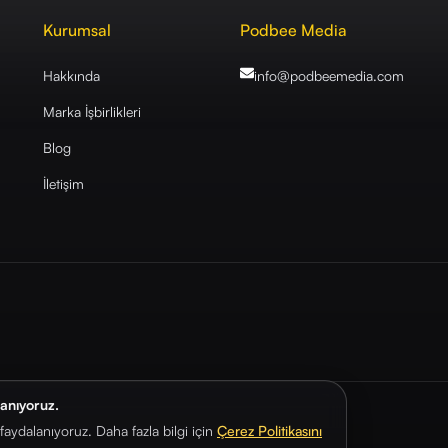
Kurumsal
Podbee Media
Hakkında
info@podbeemedia
.com
Marka İşbirlikleri
Blog
İletişim
lanıyoruz.
aydalanıyoruz. Daha fazla bilgi için
Çerez Politikasını