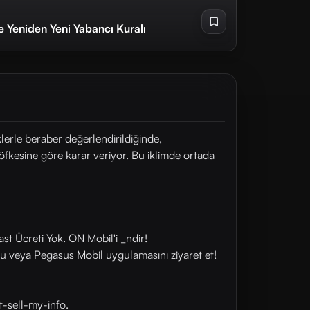
e Yeniden Yeni Yabancı Kuralı
erle beraber değerlendirildiğinde,
kesine göre karar veriyor. Bu iklimde ortada
st Ücreti Yok. ON Mobil'i _ndir!
u veya Pegasus Mobil uygulamasını ziyaret et!
t-sell-my-info.