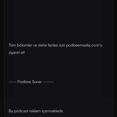
Tüm bölümler ve daha fazlası için ⁠⁠podbeemedia.com⁠⁠'u
ziyaret et!
----- Podbee Sunar -------
Bu podcast reklam içermektedir.