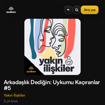
se menu
Giriş yap
Arkadaşlık Dediğin: Uykumu Kaçıranlar
#5
Yakın İlişkiler
2 yıl önce