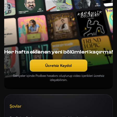
Her hafta eklenen yeni bölümleri kaçırma!
Ücretsiz Kaydol
Saniyeler içinde Podbee hesabını oluşturup video içerikleri ücretsiz
izleyebilirsin.
Şovlar