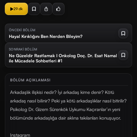
29 dk
ÖNCEKİ BÖLÜM
Hayal Kırıklığını Ben Nerden Bileyim?
SONRAKİ BÖLÜM
Ne Güzeldir Rastlamak I Onkolog Doç. Dr. Esat Namal
ile Mücadele Sohbetleri #1
BÖLÜM AÇIKLAMASI
Arkadaşlık ilişkisi nedir? İyi arkadaş kime denir? Kötü
arkadaş nasıl bilinir? Peki ya kötü arkadaşlıklar nasıl bitirilir?
Psikolog Dr. Gizem Sürenkök Uykumu Kaçıranlar’ın yeni
bölümünde arkadaşlığa dair aklına takılanları konuşuyor.
Instagram