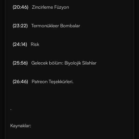
(20:46)
Zincirleme Füzyon
(23:22)
Termonükleer Bombalar
(24:14)
Risk
(25:56)
Gelecek bölüm: Biyolojik Silahlar
(26:46)
Patreon Teşekkürleri.
.
Kaynaklar: