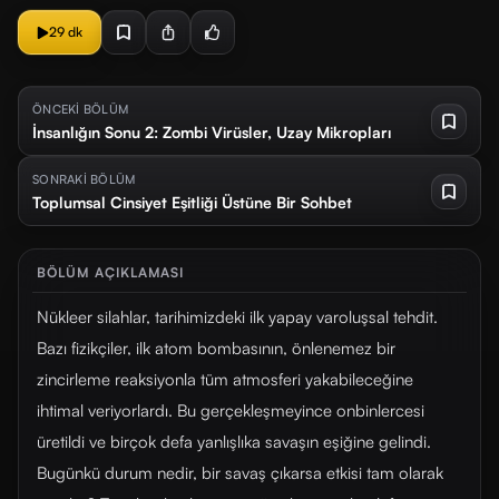
29 dk
ÖNCEKİ BÖLÜM
İnsanlığın Sonu 2: Zombi Virüsler, Uzay Mikropları
SONRAKİ BÖLÜM
Toplumsal Cinsiyet Eşitliği Üstüne Bir Sohbet
BÖLÜM AÇIKLAMASI
Nükleer silahlar, tarihimizdeki ilk yapay varoluşsal tehdit.
Bazı fizikçiler, ilk atom bombasının, önlenemez bir
zincirleme reaksiyonla tüm atmosferi yakabileceğine
ihtimal veriyorlardı. Bu gerçekleşmeyince onbinlercesi
üretildi ve birçok defa yanlışlıka savaşın eşiğine gelindi.
Bugünkü durum nedir, bir savaş çıkarsa etkisi tam olarak