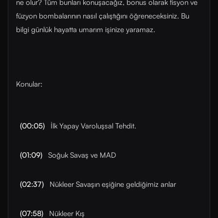
ne olur? Tüm bunları konuşacağız, bonus olarak fisyon ve
füzyon bombalarının nasıl çalıştığını öğreneceksiniz. Bu
bilgi günlük hayatta umarım işinize yaramaz.
Konular:
(00:05)
İlk Yapay Varoluşsal Tehdit.
(01:09)
Soğuk Savaş ve MAD
(02:37)
Nükleer Savaşın eşiğine geldiğimiz anlar
(07:58)
Nükleer Kış