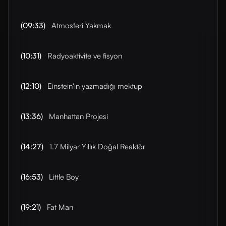
(09:33)
Atmosferi Yakmak
(10:31)
Radyoaktivite ve fisyon
(12:10)
Einstein'ın yazmadığı mektup
(13:36)
Manhattan Projesi
(14:27)
1.7 Milyar Yıllık Doğal Reaktör
(16:53)
Little Boy
(19:21)
Fat Man