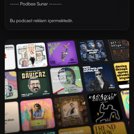
----- Podbee Sunar -------
Bu podcast reklam içermektedir.