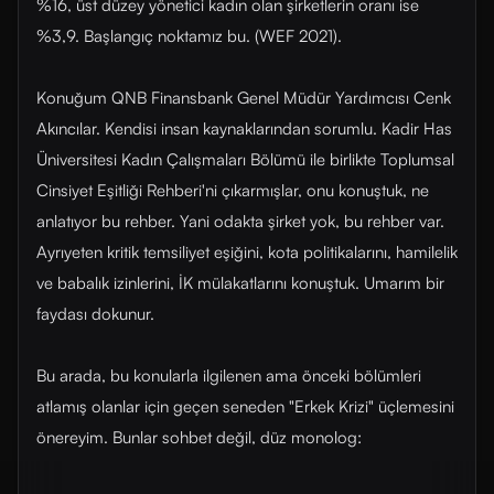
%16, üst düzey yönetici kadın olan şirketlerin oranı ise
%3,9. Başlangıç noktamız bu. (WEF 2021).
Konuğum QNB Finansbank Genel Müdür Yardımcısı Cenk
Akıncılar. Kendisi insan kaynaklarından sorumlu. Kadir Has
Üniversitesi Kadın Çalışmaları Bölümü ile birlikte Toplumsal
Cinsiyet Eşitliği Rehberi'ni çıkarmışlar, onu konuştuk, ne
anlatıyor bu rehber. Yani odakta şirket yok, bu rehber var.
Ayrıyeten kritik temsiliyet eşiğini, kota politikalarını, hamilelik
ve babalık izinlerini, İK mülakatlarını konuştuk. Umarım bir
faydası dokunur.
Bu arada, bu konularla ilgilenen ama önceki bölümleri
atlamış olanlar için geçen seneden "Erkek Krizi" üçlemesini
önereyim. Bunlar sohbet değil, düz monolog: