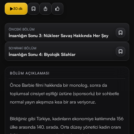
30 dk
ÖNCEKİ BÖLÜM
İnsanlığın Sonu 3: Nükleer Savaş Hakkında Her Şey
SONRAKİ BÖLÜM
İnsanlığın Sonu 4: Biyolojik Silahlar
BÖLÜM AÇIKLAMASI
Önce Barbie filmi hakkında bir monolog, sonra da
toplumsal cinsiyet eşitliği üstüne (sponsorlu) bir sohbetle
normal yayın akışımıza kısa bir ara veriyoruz.
Bildiğiniz gibi Türkiye, kadınların ekonomiye katılımında 156
ülke arasında 140. sırada. Orta düzey yönetici kadın oranı