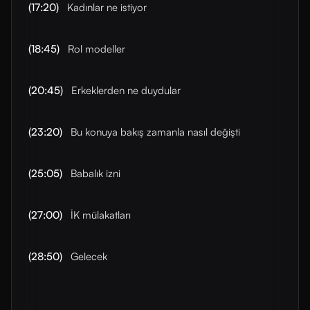
(17:20)
Kadınlar ne istiyor
(18:45)
Rol modeller
(20:45)
Erkeklerden ne duydular
(23:20)
Bu konuya bakış zamanla nasıl değişti
(25:05)
Babalık izni
(27:00)
İK mülakatları
(28:50)
Gelecek