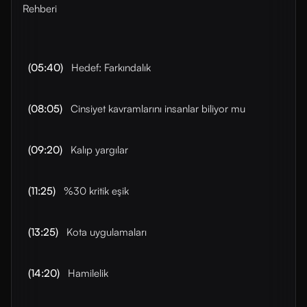
Rehberi
(05:40)
Hedef: Farkındalık
(08:05)
Cinsiyet kavramlarını insanlar biliyor mu
(09:20)
Kalıp yargılar
(11:25)
%30 kritik eşik
(13:25)
Kota uygulamaları
(14:20)
Hamilelik