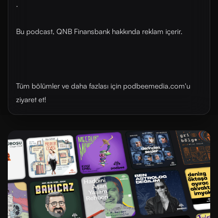
.
Bu podcast, QNB Finansbank hakkında reklam içerir.
Tüm bölümler ve daha fazlası için ⁠⁠podbeemedia.com⁠⁠'u
ziyaret et!