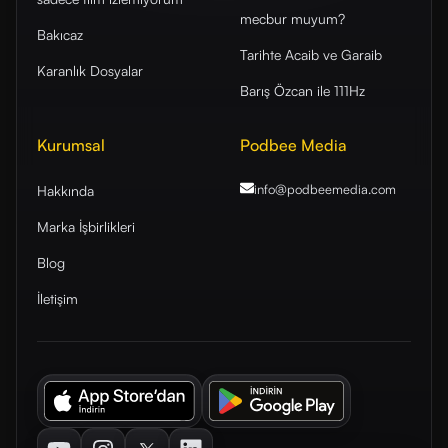
mecbur muyum?
Bakıcaz
Tarihte Acaib ve Garaib
Karanlık Dosyalar
Barış Özcan ile 111Hz
Kurumsal
Podbee Media
info@podbeemedia
.com
Hakkında
Marka İşbirlikleri
Blog
İletişim