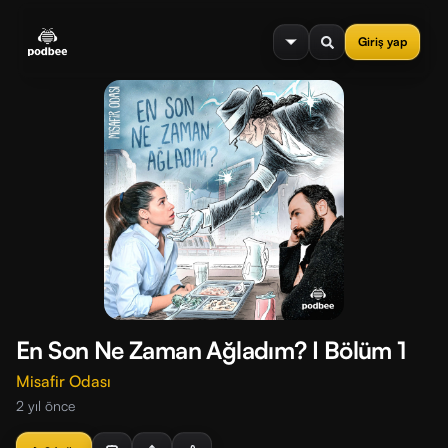
se menu
Giriş yap
En Son Ne Zaman Ağladım? I Bölüm 1
Misafir Odası
2 yıl önce