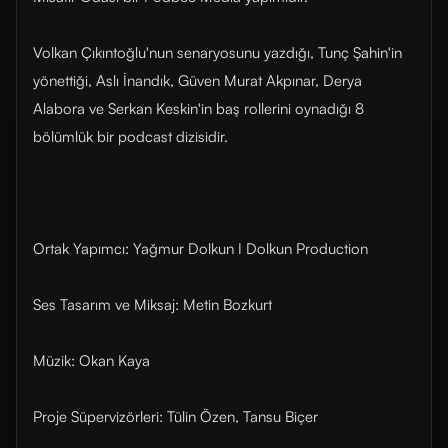
Volkan Çıkıntoğlu'nun senaryosunu yazdığı, Tunç Şahin'in
yönettiği, Aslı İnandık, Güven Murat Akpınar, Derya
Alabora ve Serkan Keskin'in baş rollerini oynadığı 8
bölümlük bir podcast dizisidir.
Ortak Yapımcı: Yağmur Dolkun I Dolkun Production
Ses Tasarım ve Miksaj: Metin Bozkurt
Müzik: Okan Kaya
Proje Süpervizörleri: Tülin Özen, Tansu Biçer