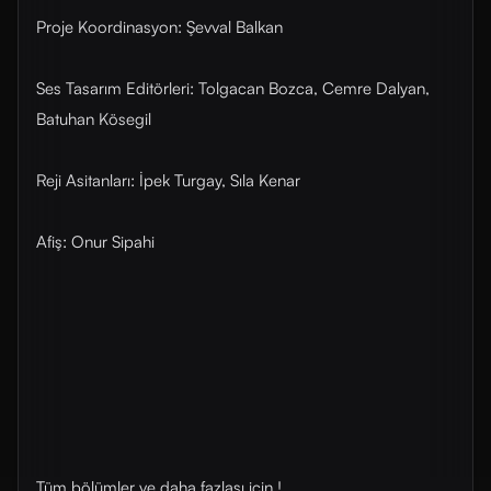
Proje Koordinasyon: Şevval Balkan
Ses Tasarım Editörleri: Tolgacan Bozca, Cemre Dalyan,
Batuhan Kösegil
Reji Asitanları: İpek Turgay, Sıla Kenar
Afiş: Onur Sipahi
Tüm bölümler ve daha fazlası için !