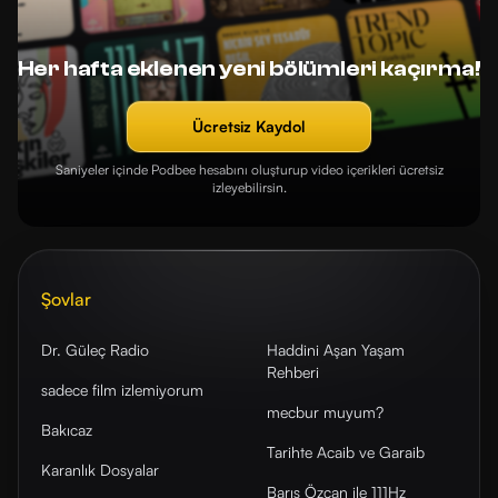
Her hafta eklenen yeni bölümleri kaçırma!
Ücretsiz Kaydol
Saniyeler içinde Podbee hesabını oluşturup video içerikleri ücretsiz
izleyebilirsin.
Şovlar
Dr. Güleç Radio
Haddini Aşan Yaşam
Rehberi
sadece film izlemiyorum
mecbur muyum?
Bakıcaz
Tarihte Acaib ve Garaib
Karanlık Dosyalar
Barış Özcan ile 111Hz