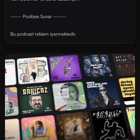
------ Podbee Sunar -------
Bu podcast reklam içermektedir.