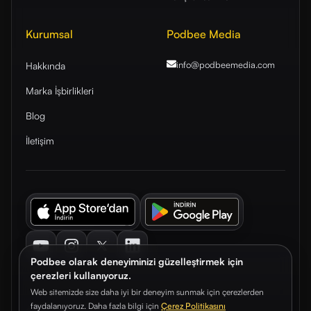
Kurumsal
Podbee Media
info@podbeemedia
.com
Hakkında
Marka İşbirlikleri
Blog
İletişim
Youtube
Instagram
Twitter
LinkedIn
Podbee olarak deneyiminizi güzelleştirmek için
çerezleri kullanıyoruz.
Web sitemizde size daha iyi bir deneyim sunmak için çerezlerden
faydalanıyoruz. Daha fazla bilgi için
Çerez Politikasını