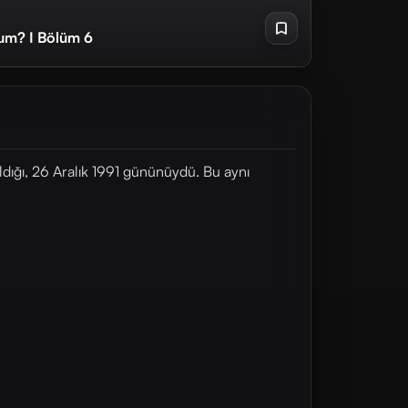
um? I Bölüm 6
ldığı, 26 Aralık 1991 gününüydü. Bu aynı