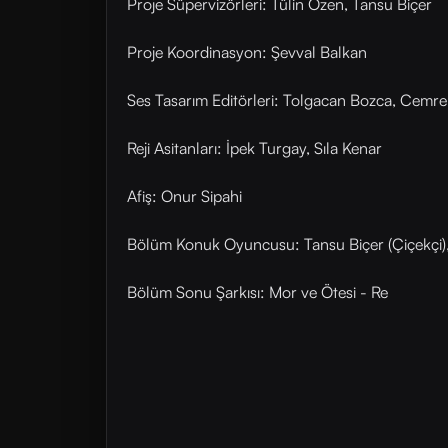
Proje Süpervizörleri: Tülin Özen, Tansu Biçer
Proje Koordinasyon: Şevval Balkan
Ses Tasarım Editörleri: Tolgacan Bozca, Cemre
Reji Asitanları: İpek Turgay, Sıla Kenar
Afiş: Onur Sipahi
Bölüm Konuk Oyuncusu: Tansu Biçer (Çiçekçi)
Bölüm Sonu Şarkısı: Mor ve Ötesi - Re