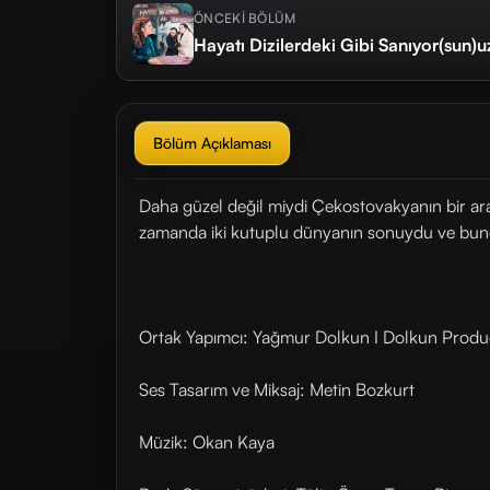
ÖNCEKİ BÖLÜM
Hayatı Dizilerdeki Gibi Sanıyor(sun)u
Bölüm Açıklaması
Daha güzel değil miydi Çekostovakyanın bir ara
zamanda iki kutuplu dünyanın sonuydu ve bund
Ortak Yapımcı: Yağmur Dolkun I Dolkun Produ
Ses Tasarım ve Miksaj: Metin Bozkurt
Müzik: Okan Kaya