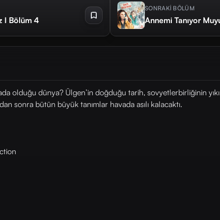
SONRAKİ BÖLÜM
z I Bölüm 4
Annemi Tanıyor Muy
da olduğu dünya? Ülgen’in doğduğu tarih, sovyetlerbirliğinin yıkı
an sonra bütün büyük tanımlar havada asılı kalacaktı.
ction