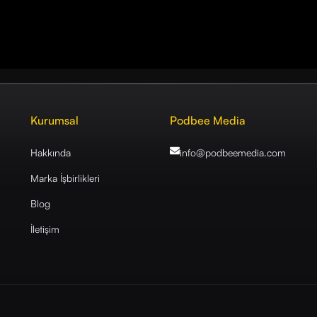
Kurumsal
Podbee Media
Hakkında
info@podbeemedia
.com
Marka İşbirlikleri
Blog
İletişim