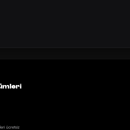
ümleri
eri ücretsiz