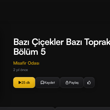
Bazı Çiçekler Bazı Toprak
Bölüm 5
Misafir Odası
2 yıl önce
25 dk
Kaydet
Paylaş