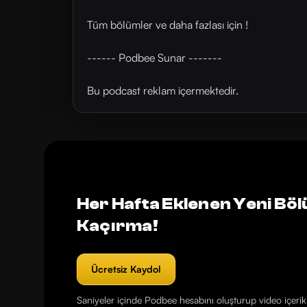
Tüm bölümler ve daha fazlası için !
------ Podbee Sunar -------
Bu podcast reklam içermektedir.
Her Hafta Eklenen Yeni Böl
Kaçırma!
Ücretsiz Kaydol
Saniyeler içinde Podbee hesabını oluşturup video içerikl