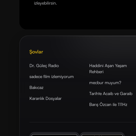
izleyebilirsin.
Şovlar
Dr. Güleç Radio
Haddini Aşan Yaşam
Rehberi
sadece film izlemiyorum
mecbur muyum?
Bakıcaz
Tarihte Acaib ve Garaib
Karanlık Dosyalar
Barış Özcan ile 111Hz