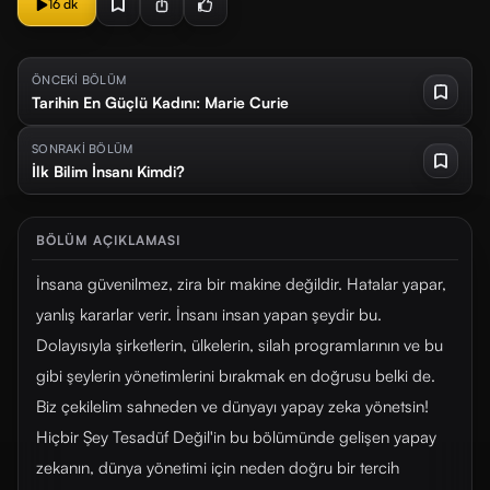
16 dk
ÖNCEKİ BÖLÜM
Tarihin En Güçlü Kadını: Marie Curie
SONRAKİ BÖLÜM
İlk Bilim İnsanı Kimdi?
BÖLÜM AÇIKLAMASI
İnsana güvenilmez, zira bir makine değildir. Hatalar yapar,
yanlış kararlar verir. İnsanı insan yapan şeydir bu.
Dolayısıyla şirketlerin, ülkelerin, silah programlarının ve bu
gibi şeylerin yönetimlerini bırakmak en doğrusu belki de.
Biz çekilelim sahneden ve dünyayı yapay zeka yönetsin!
Hiçbir Şey Tesadüf Değil'in bu bölümünde gelişen yapay
zekanın, dünya yönetimi için neden doğru bir tercih