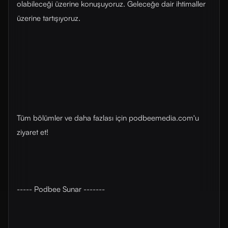
olabileceği üzerine konuşuyoruz. Geleceğe dair ihtimaller
üzerine tartışıyoruz.
Tüm bölümler ve daha fazlası için ⁠⁠podbeemedia.com⁠⁠'u
ziyaret et!
----- Podbee Sunar -------