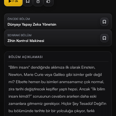
17 dk
ÖNCEKİ BÖLÜM
Dünyayı Yapay Zeka Yönetsin
SONRAKİ BÖLÜM
Zihin Kontrol Makinesi
BÖLÜM AÇIKLAMASI
"Bilim insanı" dendiğinde aklımıza ilk olarak Einstein,
Newton, Marie Curie veya Galileo gibi isimler gelir değil
mi? Elbette hemen bu isimleri anımsamamız çok normal,
zira tarihi değiştirecek keşifler yaptı hepsi. Ancak “İlk bilim
insanı kimdi?” sorusunun cevabını ararken daha eski
zamanlara gitmemiz gerekiyor. Hiçbir Şey Tesadüf Değil'in
bu bölümünde tarihte bir bir yolculuğa çıkıyor, farklı