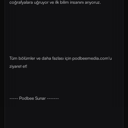
coğrafyalara uğruyor ve ilk bilim insanını arıyoruz.
Tüm bölümler ve daha fazlası için ⁠⁠podbeemedia.com⁠⁠'u
ziyaret et!
----- Podbee Sunar -------