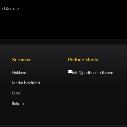
eri ücretsiz
Kurumsal
Podbee Media
Hakkında
info@podbeemedia
.com
Marka İşbirlikleri
Blog
İletişim