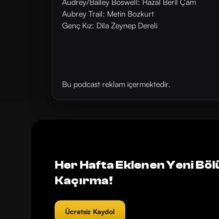
Audrey/Bailey Boswell: Hazal Beril Çam
Aubrey Trail: Metin Bozkurt
Genç Kız: Dila Zeynep Dereli
Bu podcast reklam içermektedir.
Her Hafta Eklenen Yeni Böl
Kaçırma!
Ücretsiz Kaydol