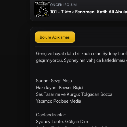
ÖNCEKİ BÖLÜM
101 - Tiktok Fenomeni Katil: Ali Abul
Bölüm Açıklaması
Genç ve hayat dolu bir kadın olan Sydney Loofe,
geçirmiyordu. Sydney'nin vahşice katledilmesi 
Sunan: Sezgi Aksu
Hazırlayan: Kevser Biçici
Ses Tasarımı ve Kurgu: Tolgacan Bozca
Yapımcı: Podbee Media
Canlandıranlar:
Sydney Loofe: Gülşah Dim