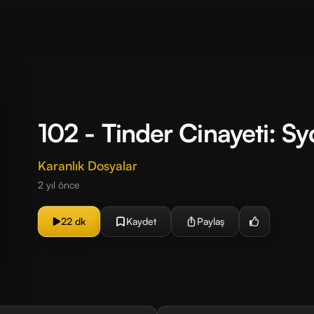
102 - Tinder Cinayeti: S
Karanlık Dosyalar
2 yıl önce
22 dk
Kaydet
Paylaş