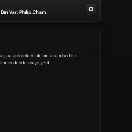
Biri Var: Philip Chism
aşına gelecekleri aklının ucundan bile
 kanını dondurmaya yetti.