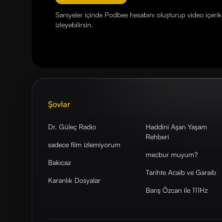
Saniyeler içinde Podbee hesabını oluşturup video içerikl
izleyebilirsin.
Şovlar
Dr. Güleç Radio
Haddini Aşan Yaşam
Rehberi
sadece film izlemiyorum
mecbur muyum?
Bakıcaz
Tarihte Acaib ve Garaib
Karanlık Dosyalar
Barış Özcan ile 111Hz