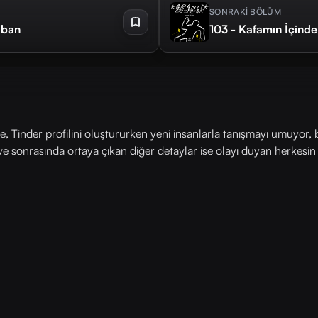
SONRAKİ BÖLÜM
aban
103 - Kafamın İçinde 
 Tinder profilini oluştururken yeni insanlarla tanışmayı umuyor, b
ve sonrasında ortaya çıkan diğer detaylar ise olayı duyan herkesin