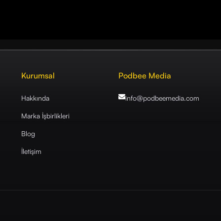
Kurumsal
Podbee Media
Hakkında
info@podbeemedia
.com
Marka İşbirlikleri
Blog
İletişim