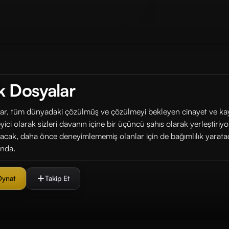
k Dosyalar
ar, tüm dünyadaki çözülmüş ve çözülmeyi bekleyen cinayet ve kay
yici olarak sizleri davanın içine bir üçüncü şahıs olarak yerleştiriyo
racak, daha önce deneyimlememiş olanlar için de bağımlılık yara
ında.
Oynat
Takip Et