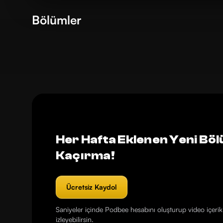
Bölümler
Her Hafta Eklenen Yeni Böl
Kaçırma!
Ücretsiz Kaydol
Saniyeler içinde Podbee hesabını oluşturup video içerikl
izleyebilirsin.