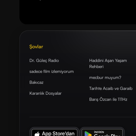
Şovlar
Dr. Güleç Radio
Haddini Aşan Yaşam
Rehberi
sadece film izlemiyorum
mecbur muyum?
Bakıcaz
Tarihte Acaib ve Garaib
Karanlık Dosyalar
Barış Özcan ile 111Hz