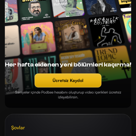
Her hafta eklenen yeni bölümleri kaçırma!
Ücretsiz Kaydol
Saniyeler içinde Podbee hesabını oluşturup video içerikleri ücretsiz
izleyebilirsin.
Şovlar