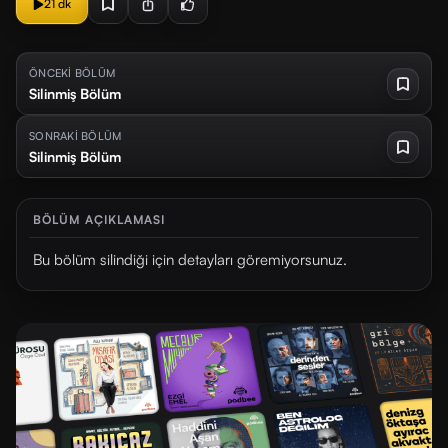
21 dk
ÖNCEKİ BÖLÜM
Silinmiş Bölüm
SONRAKİ BÖLÜM
Silinmiş Bölüm
BÖLÜM AÇIKLAMASI
Bu bölüm silindiği için detayları göremiyorsunuz.