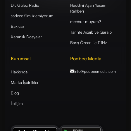
Dr. Güleç Radio
Haddini Aşan Yaşam
Rehberi
sadece film izlemiyorum
mecbur muyum?
Bakıcaz
Tarihte Acaib ve Garaib
Karanlık Dosyalar
Barış Özcan ile 111Hz
Kurumsal
Podbee Media
info@podbeemedia
.com
Hakkında
Marka İşbirlikleri
Blog
İletişim