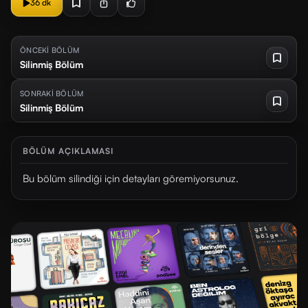
36 dk
ÖNCEKİ BÖLÜM
Silinmiş Bölüm
SONRAKİ BÖLÜM
Silinmiş Bölüm
BÖLÜM AÇIKLAMASI
Bu bölüm silindiği için detayları göremiyorsunuz.