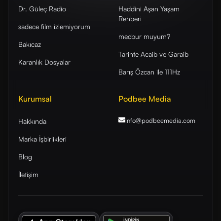
Dr. Güleç Radio
Haddini Aşan Yaşam
Rehberi
sadece film izlemiyorum
mecbur muyum?
Bakıcaz
Tarihte Acaib ve Garaib
Karanlık Dosyalar
Barış Özcan ile 111Hz
Kurumsal
Podbee Media
info@podbeemedia
.com
Hakkında
Marka İşbirlikleri
Blog
İletişim