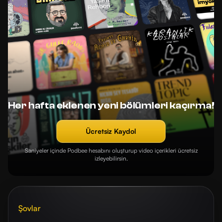
Her hafta eklenen yeni bölümleri kaçırma!
Ücretsiz Kaydol
Saniyeler içinde Podbee hesabını oluşturup video içerikleri ücretsiz
izleyebilirsin.
Şovlar