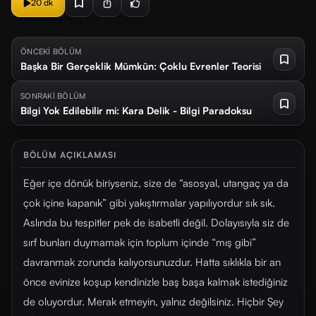
20 dk
ÖNCEKİ BÖLÜM
Başka Bir Gerçeklik Mümkün: Çoklu Evrenler Teorisi
SONRAKİ BÖLÜM
Bilgi Yok Edilebilir mi: Kara Delik - Bilgi Paradoksu
BÖLÜM AÇIKLAMASI
Eğer içe dönük biriyseniz, size de “asosyal, utangaç ya da
çok içine kapanık” gibi yakıştırmalar yapılıyordur sık sık.
Aslında bu tespitler pek de isabetli değil. Dolayısıyla siz de
sırf bunları duymamak için toplum içinde “mış gibi”
davranmak zorunda kalıyorsunuzdur. Hatta sıklıkla bir an
önce evinize koşup kendinizle baş başa kalmak istediğiniz
de oluyordur. Merak etmeyin, yalnız değilsiniz. Hiçbir Şey