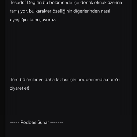
Tesadüf Değil'in bu bölümünde içe dönük olmak üzerine
tartışıyor, bu karakter özelliğinin diğerlerinden nasıl
ayrıştığını konuşuyoruz.
Tüm bölümler ve daha fazlası için ⁠⁠podbeemedia.com⁠⁠'u
ziyaret et!
----- Podbee Sunar -------