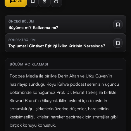
46 dk
ÖNCEKİ BÖLÜM
Büyüme mi? Kalkınma mı?
SONRAKİ BÖLÜM
Toplumsal Cinsiyet Eşitliği İklim Krizinin Neresinde?
BÖLÜM AÇIKLAMASI
Podbee Media ile birlikte Derin Altan ve Utku Güven’in
hazırlayıp sunduğu Koyu Kahve podcast serimizin üçüncü
bölümünde konuğumuz Prof. Dr. Murat Türkeş ile birlikte
Stewart Brand’in hikayesi, iklim eylemi için bireylerin
sorumluluğu, şirketlerin üzerine düşenler, hareketinin
kesişimselliği, kitleleri hareket geçirmek için stratejiler gibi
birçok konuyu konuştuk.