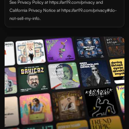
See Privacy Policy at https://art19.com/privacy and
California Privacy Notice at https://art19.com/privacy#do-
not-sell-my-info.