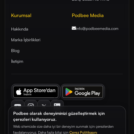
Kurumsal
Podbee Media
info@podbeemedia
.com
Hakkında
Marka İşbirlikleri
Blog
İletişim
Youtube
Instagram
Twitter
LinkedIn
Podbee olarak deneyiminizi güzelleştirmek için
çerezleri kullanıyoruz.
Web sitemizde size daha iyi bir deneyim sunmak için çerezlerden
faydalanıyoruz. Daha fazla bilgi için
Çerez Politikasını