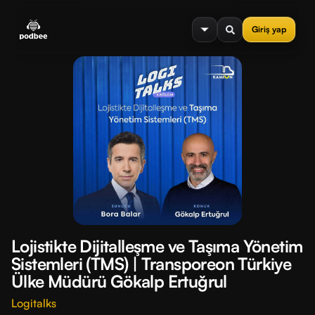
se menu
Giriş yap
Lojistikte Dijitalleşme ve Taşıma Yönetim
Sistemleri (TMS) | Transporeon Türkiye
Ülke Müdürü Gökalp Ertuğrul
Logitalks