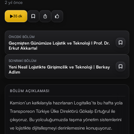
2 yıl önce
35 dk
ÖNCEKİ BÖLÜM
Geçmişten Günümüze Lojistik ve Teknoloji I Prof. Dr.
Erkut Akkartal
SONRAKİ BÖLÜM
Yeni Nesil Lojistikte Girişimcilik ve Teknoloji | Berkay
Adlım
BÖLÜM AÇIKLAMASI
Kamion’un katkılarıyla hazırlanan Logitalks’ta bu hafta yola
Transporeon Türkiye Ülke Direktörü Gökalp Ertuğrul ile
çıkıyoruz. Bu yolculuğumuzda taşıma yönetim sistemlerini
ve lojistikte dijitalleşmeyi derinlemesine konuşuyoruz.