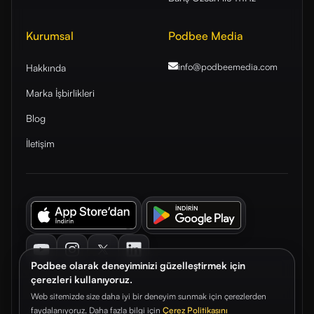
Kurumsal
Podbee Media
info@podbeemedia
.com
Hakkında
Marka İşbirlikleri
Blog
İletişim
Youtube
Instagram
Twitter
LinkedIn
Podbee olarak deneyiminizi güzelleştirmek için
çerezleri kullanıyoruz.
Web sitemizde size daha iyi bir deneyim sunmak için çerezlerden
faydalanıyoruz. Daha fazla bilgi için
Çerez Politikasını