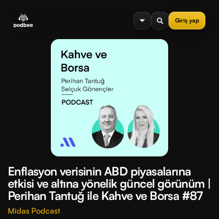
se menu
Giriş yap
Enflasyon verisinin ABD piyasalarına
etkisi ve altına yönelik güncel görünüm |
Perihan Tantuğ ile Kahve ve Borsa #87
Midas Podcast