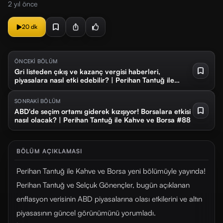
2 yıl önce
20 dk
ÖNCEKİ BÖLÜM
Gri listeden çıkış ve kazanç vergisi haberleri,
piyasalara nasıl etki edebilir? | Perihan Tantuğ ile
Kahve ve Borsa #86
SONRAKİ BÖLÜM
ABD'de seçim ortamı giderek kızışıyor! Borsalara etkisi
nasıl olacak? | Perihan Tantuğ ile Kahve ve Borsa #88
BÖLÜM AÇIKLAMASI
Perihan Tantuğ ile Kahve ve Borsa yeni bölümüyle yayında!
Perihan Tantuğ ve Selçuk Gönençler, bugün açıklanan
enflasyon verisinin ABD piyasalarına olası etkilerini ve altın
piyasasının güncel görünümünü yorumladı.