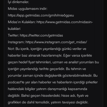
İyi dinlemeler.
Midas uygulamasını indir:
https://app.getmidas.com/gmih/mie6gpeu
Midas'ın Kulakları: https://www.getmidas.com/midasin-
kulaklari
Twitter: https://twitter.com/getmidas
Instagram: https://www.instagram.com/get_midas/
Not: Bu içerik, içeriğin yayınlandığı günkü veriler ve
haberler baz alınarak hazırlanmıştır. Eğer varsa içerikte
geçen hedef fiyat tahminleri, uzman ve analist yorumları bu
içeriğin yayınlandığı tarihte geçerlidir. Bu tahmin ve
yorumlar zaman içinde değişkenlik gösterebilmektedir. Bu
podcast'te yer alan haberler ve haberlerin içerdiği şirketler
hakkındaki bilgiler yatırım danışmanlığı kapsamında
değildir. Bahsi geçen hisselerdeki; hisse adı, fiyatı ve
grafikleri de dahil temsilidir, yatırım tavsiyesi değildir.