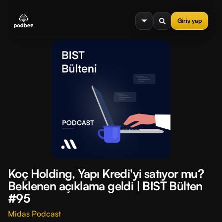
se menu
Giriş yap
Koç Holding, Yapı Kredi'yi satıyor mu?
Beklenen açıklama geldi | BIST Bülten
#95
Midas Podcast