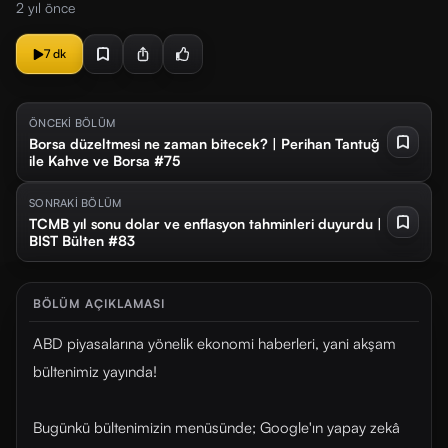
2 yıl önce
7 dk
ÖNCEKİ BÖLÜM
Borsa düzeltmesi ne zaman bitecek? | Perihan Tantuğ
ile Kahve ve Borsa #75
SONRAKİ BÖLÜM
TCMB yıl sonu dolar ve enflasyon tahminleri duyurdu |
BIST Bülten #83
BÖLÜM AÇIKLAMASI
ABD piyasalarına yönelik ekonomi haberleri, yani akşam
bültenimiz yayında!
Bugünkü bültenimizin menüsünde; Google'ın yapay zekâ