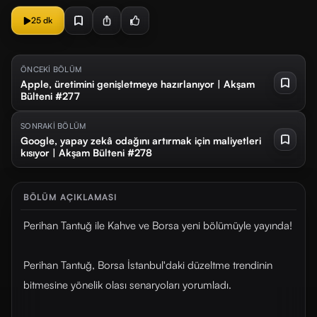
25 dk
ÖNCEKİ BÖLÜM
Apple, üretimini genişletmeye hazırlanıyor | Akşam
Bülteni #277
SONRAKİ BÖLÜM
Google, yapay zekâ odağını artırmak için maliyetleri
kısıyor | Akşam Bülteni #278
BÖLÜM AÇIKLAMASI
Perihan Tantuğ ile Kahve ve Borsa yeni bölümüyle yayında!
Perihan Tantuğ, Borsa İstanbul'daki düzeltme trendinin
bitmesine yönelik olası senaryoları yorumladı.