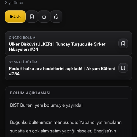
2 yıl önce
2 dk
ÖNCEKİ BÖLÜM
Ülker Bisküvi (ULKER) | Tuncay Turşucu ile Şirket
Hikayeleri #34
SONRAKİ BÖLÜM
Reddit halka arz hedeflerini açıkladı! | Akşam Bülteni
#254
BÖLÜM AÇIKLAMASI
BIST Bülten, yeni bölümüyle yayında!
Bugünkü bültenimizin menüsünde; Yabancı yatırımcıların
şubatta en çok alım satım yaptığı hisseler, Enerjisa'nın