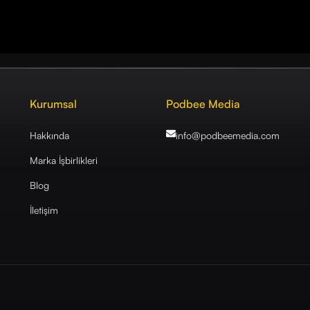
Kurumsal
Podbee Media
Hakkında
info@podbeemedia
.com
Marka İşbirlikleri
Blog
İletişim