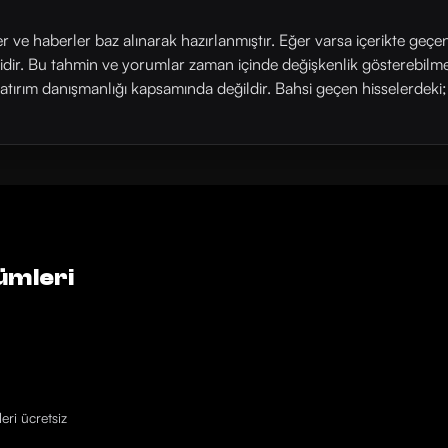
ler ve haberler baz alınarak hazırlanmıştır. Eğer varsa içerikte geçe
rlidir. Bu tahmin ve yorumlar zaman içinde değişkenlik gösterebilm
yatırım danışmanlığı kapsamında değildir. Bahsi geçen hisselerdeki; his
ümleri
eri ücretsiz