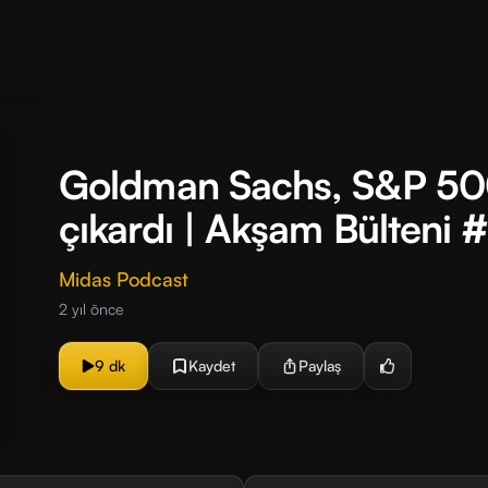
Goldman Sachs, S&P 500
çıkardı | Akşam Bülteni 
Midas Podcast
2 yıl önce
9 dk
Kaydet
Paylaş