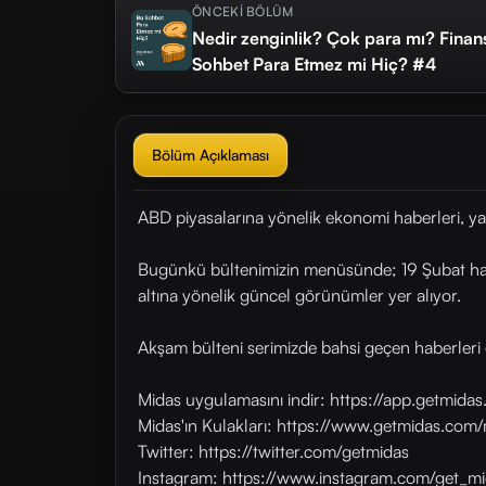
ÖNCEKİ BÖLÜM
Nedir zenginlik? Çok para mı? Finan
Sohbet Para Etmez mi Hiç? #4
Bölüm Açıklaması
ABD piyasalarına yönelik ekonomi haberleri, ya
Bugünkü bültenimizin menüsünde; 19 Şubat hafft
altına yönelik güncel görünümler yer alıyor.
Akşam bülteni serimizde bahsi geçen haberleri 
Midas uygulamasını indir: https://app.getmid
Midas'ın Kulakları: https://www.getmidas.com/
Twitter: https://twitter.com/getmidas
Instagram: https://www.instagram.com/get_mi