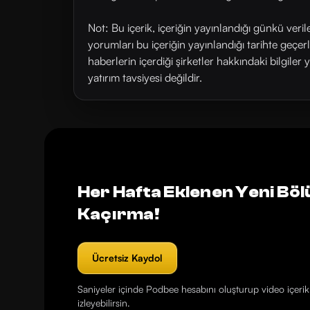
Not: Bu içerik, içeriğin yayınlandığı günkü veri
yorumları bu içeriğin yayınlandığı tarihte geçe
haberlerin içerdiği şirketler hakkındaki bilgiler 
yatırım tavsiyesi değildir.
Her Hafta Eklenen Yeni Böl
Kaçırma!
Ücretsiz Kaydol
Saniyeler içinde Podbee hesabını oluşturup video içerikl
izleyebilirsin.