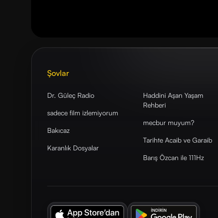
Şovlar
Dr. Güleç Radio
Haddini Aşan Yaşam
Rehberi
sadece film izlemiyorum
mecbur muyum?
Bakıcaz
Tarihte Acaib ve Garaib
Karanlık Dosyalar
Barış Özcan ile 111Hz