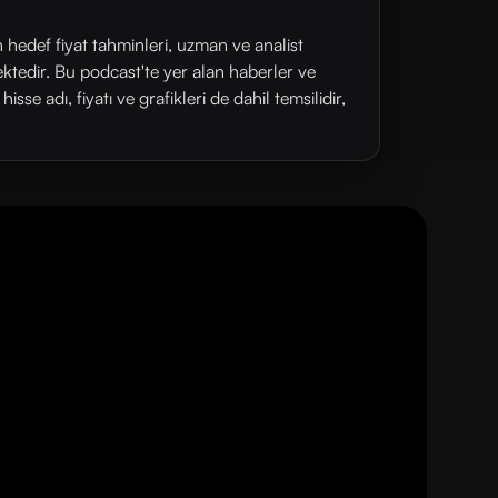
n hedef fiyat tahminleri, uzman ve analist
ektedir. Bu podcast'te yer alan haberler ve
se adı, fiyatı ve grafikleri de dahil temsilidir,