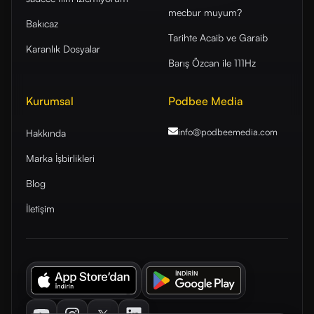
mecbur muyum?
Bakıcaz
Tarihte Acaib ve Garaib
Karanlık Dosyalar
Barış Özcan ile 111Hz
Kurumsal
Podbee Media
info@podbeemedia
.com
Hakkında
Marka İşbirlikleri
Blog
İletişim