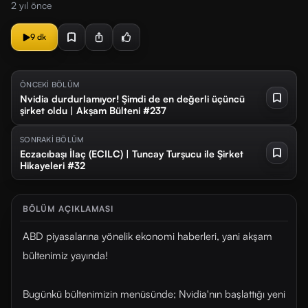
2 yıl önce
9 dk
ÖNCEKİ BÖLÜM
Nvidia durdurlamıyor! Şimdi de en değerli üçüncü
şirket oldu | Akşam Bülteni #237
SONRAKİ BÖLÜM
Eczacıbaşı İlaç (ECILC) | Tuncay Turşucu ile Şirket
Hikayeleri #32
BÖLÜM AÇIKLAMASI
ABD piyasalarına yönelik ekonomi haberleri, yani akşam
bültenimiz yayında!
Bugünkü bültenimizin menüsünde; Nvidia'nın başlattığı yeni