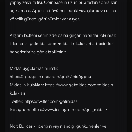
yapay zekâ rallisi, Coinbase'in uzun bi' aradan sonra kâr
açıklaması, Apple'ın büyümesindeki yavaşlama ve altına
yönelik güncel görünümler yer alıyor.
Akşam bülteni serimizde bahsi geçen haberleri okumak
isterseniz, getmidas.com/midasin-kulaklari adresindeki
haberlerimize göz atabilirsiniz.
Midas uygulamasını indir:
https://app.getmidas.com/gmih/mie6gpeu
Midas'ın Kulakları: https://www.getmidas.com/midasin-
kulaklari
Twitter: https://twitter.com/getmidas
Instagram: https://www.instagram.com/get_midas/
Not: Bu içerik, içeriğin yayınlandığı günkü veriler ve