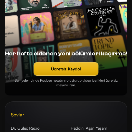
Her hafta eklenen yeni bölümleri kaçırma!
Ücretsiz Kaydol
Saniyeler içinde Podbee hesabını oluşturup video içerikleri ücretsiz
izleyebilirsin.
Şovlar
Dr. Güleç Radio
Haddini Aşan Yaşam