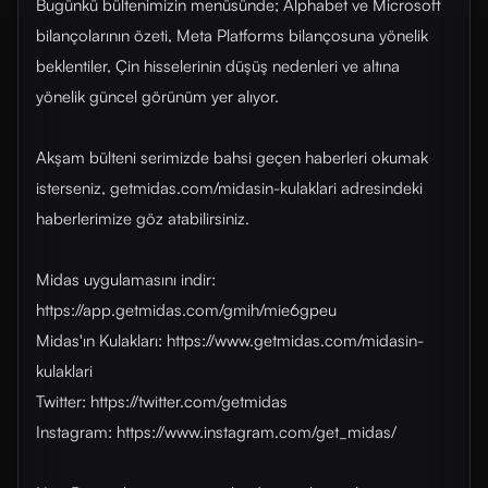
Bugünkü bültenimizin menüsünde; Alphabet ve Microsoft
bilançolarının özeti, Meta Platforms bilançosuna yönelik
beklentiler, Çin hisselerinin düşüş nedenleri ve altına
yönelik güncel görünüm yer alıyor.
Akşam bülteni serimizde bahsi geçen haberleri okumak
isterseniz, getmidas.com/midasin-kulaklari adresindeki
haberlerimize göz atabilirsiniz.
Midas uygulamasını indir:
https://app.getmidas.com/gmih/mie6gpeu
Midas'ın Kulakları: https://www.getmidas.com/midasin-
kulaklari
Twitter: https://twitter.com/getmidas
Instagram: https://www.instagram.com/get_midas/