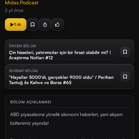
Midas Podcast
2 yıl önce
11 dk
ÖNCEKİ BÖLÜM
Çin hisseleri, yatırımcılar için bir fırsat olabilir mi? |
Araştırma Notları #12
SONRAKİ BÖLÜM
"Hayaller 5000'di, gerçekler 9000 oldu" / Perihan
Tantuğ ile Kahve ve Borsa #65
BÖLÜM AÇIKLAMASI
ABD piyasalarına yönelik ekonomi haberleri, yani akşam
bültenimiz yayında!