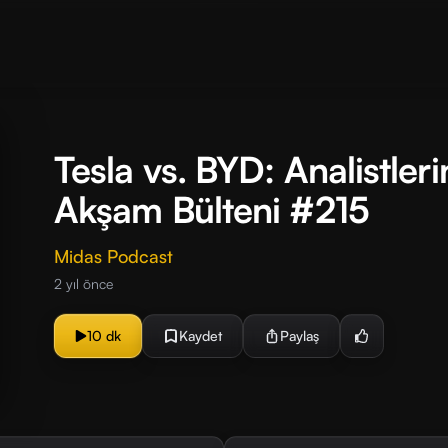
Tesla vs. BYD: Analistleri
Akşam Bülteni #215
Midas Podcast
2 yıl önce
10 dk
Kaydet
Paylaş