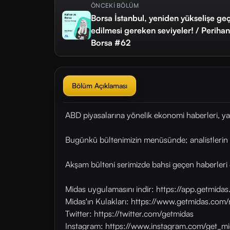
ÖNCEKİ BÖLÜM
Borsa İstanbul, yeniden yükselişe g
edilmesi gereken seviyeler! / Periha
Borsa #62
Bölüm Açıklaması
ABD piyasalarına yönelik ekonomi haberleri, ya
Bugünkü bültenimizin menüsünde; analistlerin T
Akşam bülteni serimizde bahsi geçen haberleri 
Midas uygulamasını indir: https://app.getmid
Midas'ın Kulakları: https://www.getmidas.com/
Twitter: https://twitter.com/getmidas
Instagram: https://www.instagram.com/get_mi