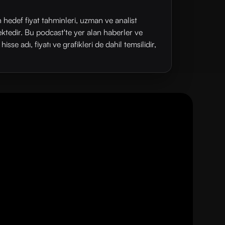
n hedef fiyat tahminleri, uzman ve analist
ektedir. Bu podcast'te yer alan haberler ve
se adı, fiyatı ve grafikleri de dahil temsilidir,