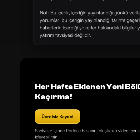
Not: Bu içerik, içeriğin yayınlandığı günkü veri
yorumları bu içeriğin yayınlandığı tarihte geçe
haberlerin içerdiği şirketler hakkındaki bilgiler 
yatırım tavsiyesi değildir.
Her Hafta Eklenen Yeni Böl
Kaçırma!
Ücretsiz Kaydol
Saniyeler içinde Podbee hesabını oluşturup video içerikl
izleyebilirsin.