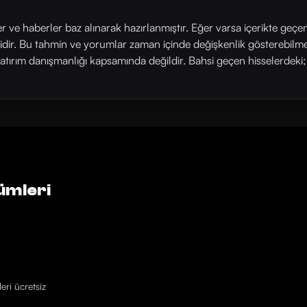
ler ve haberler baz alınarak hazırlanmıştır. Eğer varsa içerikte geçe
rlidir. Bu tahmin ve yorumlar zaman içinde değişkenlik gösterebilm
yatırım danışmanlığı kapsamında değildir. Bahsi geçen hisselerdeki; his
ümleri
eri ücretsiz