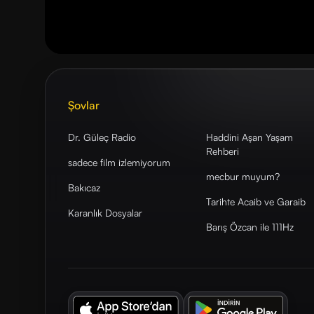
Şovlar
Dr. Güleç Radio
Haddini Aşan Yaşam
Rehberi
sadece film izlemiyorum
mecbur muyum?
Bakıcaz
Tarihte Acaib ve Garaib
Karanlık Dosyalar
Barış Özcan ile 111Hz