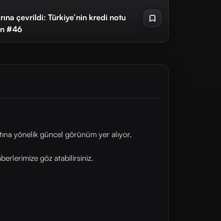
na çevrildi: Türkiye’nin kredi notu
ten #46
tına yönelik güncel görünüm yer alıyor.
rlerimize göz atabilirsiniz.