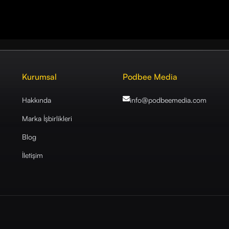
Kurumsal
Podbee Media
Hakkında
info@podbeemedia
.com
Marka İşbirlikleri
Blog
İletişim