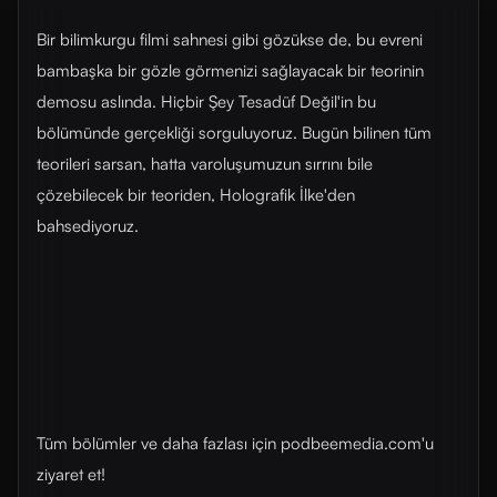
Bir bilimkurgu filmi sahnesi gibi gözükse de, bu evreni
bambaşka bir gözle görmenizi sağlayacak bir teorinin
demosu aslında. Hiçbir Şey Tesadüf Değil'in bu
bölümünde gerçekliği sorguluyoruz. Bugün bilinen tüm
teorileri sarsan, hatta varoluşumuzun sırrını bile
çözebilecek bir teoriden, Holografik İlke'den
bahsediyoruz.
Tüm bölümler ve daha fazlası için ⁠⁠podbeemedia.com⁠⁠'u
ziyaret et!