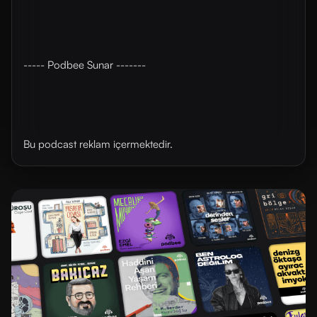
----- Podbee Sunar -------
Bu podcast reklam içermektedir.