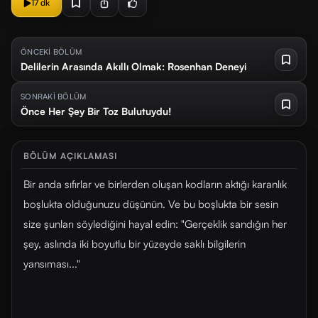
17 dk
ÖNCEKİ BÖLÜM
Delilerin Arasında Akıllı Olmak: Rosenhan Deneyi
SONRAKİ BÖLÜM
Önce Her Şey Bir Toz Bulutuydu!
BÖLÜM AÇIKLAMASI
Bir anda sıfırlar ve birlerden oluşan kodların aktığı karanlık
boşlukta olduğunuzu düşünün. Ve bu boşlukta bir sesin
size şunları söylediğini hayal edin: "Gerçeklik sandığın her
şey, aslında iki boyutlu bir yüzeyde saklı bilgilerin
yansıması..."