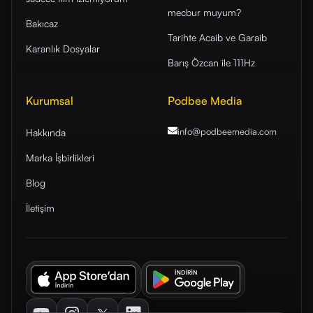
mecbur muyum?
Bakıcaz
Tarihte Acaib ve Garaib
Karanlık Dosyalar
Barış Özcan ile 111Hz
Kurumsal
Podbee Media
info@podbeemedia
.com
Hakkında
Marka İşbirlikleri
Blog
İletişim