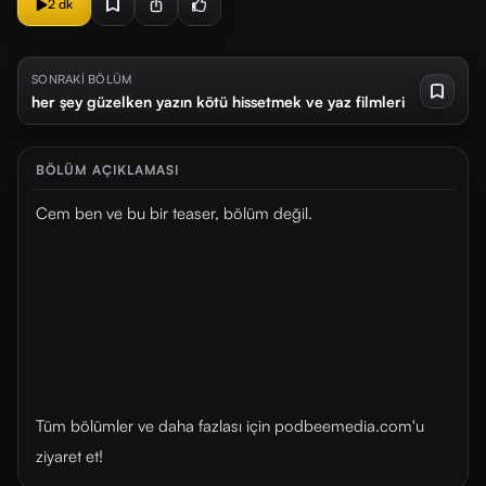
2 dk
SONRAKİ BÖLÜM
her şey güzelken yazın kötü hissetmek ve yaz filmleri
BÖLÜM AÇIKLAMASI
Cem ben ve bu bir teaser, bölüm değil.
Tüm bölümler ve daha fazlası için ⁠⁠podbeemedia.com⁠⁠'u
ziyaret et!