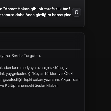
"Ahmet Hakan gibi bir tarafsızlık tarif
anırsa daha önce girdiğim hapse yine
 yazar Serdar Turgut’tu.
in akademiden medyaya uzanışını; Güneş ve
i; yaygınlaştırdığı ‘Beyaz Türkler’ ve ‘Öteki
r gazeteciliği; tepki çeken yazılarını; Akşam’dan
i ve Kütüphanemdeki Sesler kitabını