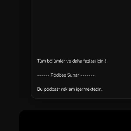
Tüm bölümler ve daha fazlası için !
------ Podbee Sunar -------
Bu podcast reklam içermektedir.