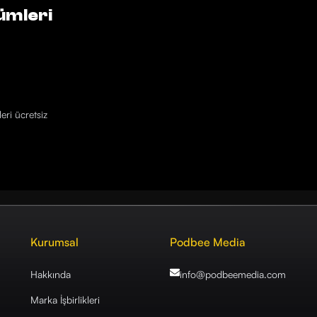
ümleri
eri ücretsiz
Kurumsal
Podbee Media
Hakkında
info@podbeemedia
.com
Marka İşbirlikleri